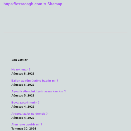
https://essaosgb.com.tr
Sitemap
Sidebar
Son Yazılar
Ne tok tutar ?
Ağustos 8, 2026
Ezilen ayağın üstüne basılır mı ?
Ağustos 6, 2026
Ayvalık Altınoluk İzmir arası kaç km ?
Ağustos 5, 2026
Boya zararlı mıdır ?
Ağustos 4, 2026
Arapça izafet ne demek ?
Ağustos 4, 2026
Altın ısıyı geçirir mi ?
Temmuz 30, 2026