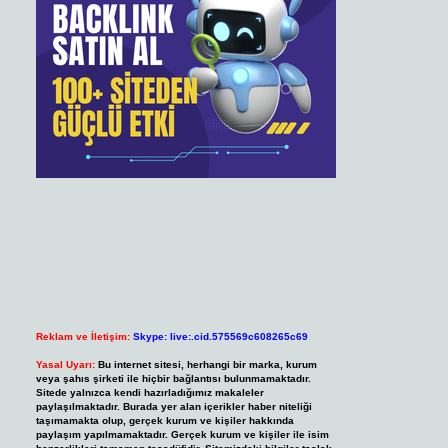
Reklam ve İletişim:
Skype: live:.cid.575569c608265c69
Yasal Uyarı:
Bu internet sitesi, herhangi bir marka, kurum
veya şahıs şirketi ile hiçbir bağlantısı bulunmamaktadır.
Sitede yalnızca kendi hazırladığımız makaleler
paylaşılmaktadır. Burada yer alan içerikler haber niteliği
taşımamakta olup, gerçek kurum ve kişiler hakkında
paylaşım yapılmamaktadır. Gerçek kurum ve kişiler ile isim