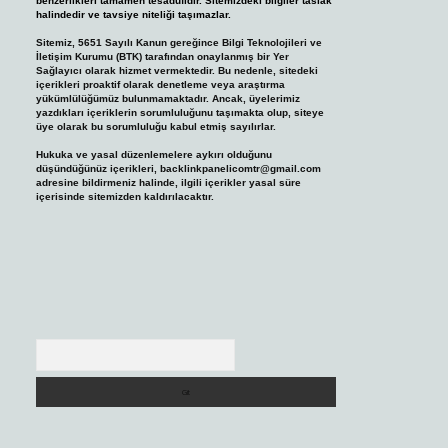
benzerlikleri tamamen tesadüfidir. Sitemizdeki bilgiler taslak
halindedir ve tavsiye niteliği taşımazlar.
Sitemiz, 5651 Sayılı Kanun gereğince Bilgi Teknolojileri ve
İletişim Kurumu (BTK) tarafından onaylanmış bir Yer
Sağlayıcı olarak hizmet vermektedir. Bu nedenle, sitedeki
içerikleri proaktif olarak denetleme veya araştırma
yükümlülüğümüz bulunmamaktadır. Ancak, üyelerimiz
yazdıkları içeriklerin sorumluluğunu taşımakta olup, siteye
üye olarak bu sorumluluğu kabul etmiş sayılırlar.
Hukuka ve yasal düzenlemelere aykırı olduğunu
düşündüğünüz içerikleri,
backlinkpanelicomtr@gmail.com
adresine bildirmeniz halinde, ilgili içerikler yasal süre
içerisinde sitemizden kaldırılacaktır.
Arama