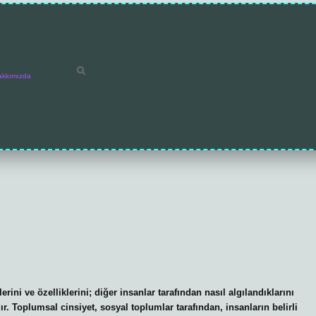
akkımızda
rini ve özelliklerini; diğer insanlar tarafından nasıl algılandıklarını
ır. Toplumsal cinsiyet, sosyal toplumlar tarafından, insanların belirli