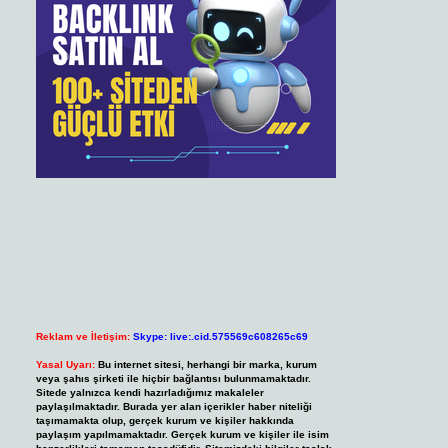
Reklam ve İletişim:
Skype: live:.cid.575569c608265c69
Yasal Uyarı:
Bu internet sitesi, herhangi bir marka, kurum
veya şahıs şirketi ile hiçbir bağlantısı bulunmamaktadır.
Sitede yalnızca kendi hazırladığımız makaleler
paylaşılmaktadır. Burada yer alan içerikler haber niteliği
taşımamakta olup, gerçek kurum ve kişiler hakkında
paylaşım yapılmamaktadır. Gerçek kurum ve kişiler ile isim