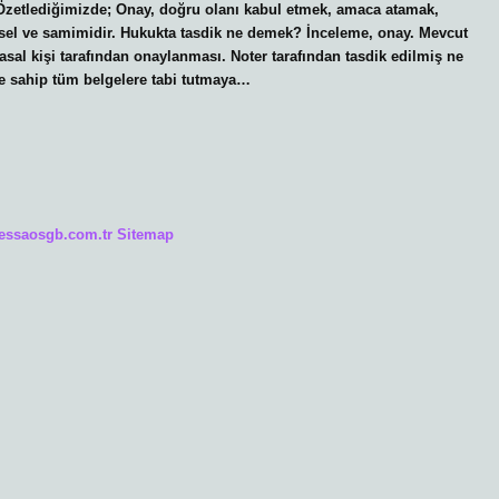
 Özetlediğimizde; Onay, doğru olanı kabul etmek, amaca atamak,
sel ve samimidir. Hukukta tasdik ne demek? İnceleme, onay. Mevcut
yasal kişi tarafından onaylanması. Noter tarafından tasdik edilmiş ne
e sahip tüm belgelere tabi tutmaya…
/essaosgb.com.tr
Sitemap