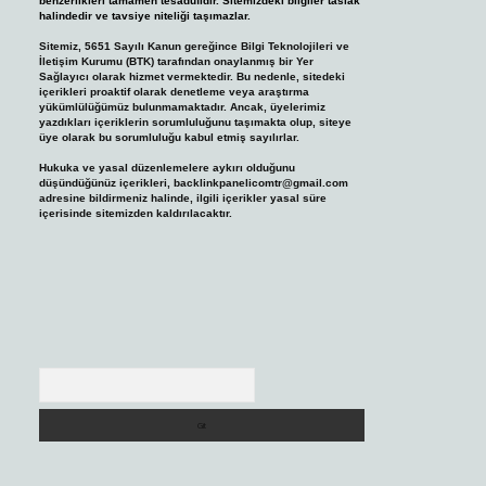
benzerlikleri tamamen tesadüfidir. Sitemizdeki bilgiler taslak
halindedir ve tavsiye niteliği taşımazlar.
Sitemiz, 5651 Sayılı Kanun gereğince Bilgi Teknolojileri ve
İletişim Kurumu (BTK) tarafından onaylanmış bir Yer
Sağlayıcı olarak hizmet vermektedir. Bu nedenle, sitedeki
içerikleri proaktif olarak denetleme veya araştırma
yükümlülüğümüz bulunmamaktadır. Ancak, üyelerimiz
yazdıkları içeriklerin sorumluluğunu taşımakta olup, siteye
üye olarak bu sorumluluğu kabul etmiş sayılırlar.
Hukuka ve yasal düzenlemelere aykırı olduğunu
düşündüğünüz içerikleri,
backlinkpanelicomtr@gmail.com
adresine bildirmeniz halinde, ilgili içerikler yasal süre
içerisinde sitemizden kaldırılacaktır.
Arama