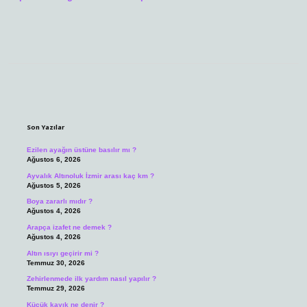
Sidebar
Son Yazılar
Ezilen ayağın üstüne basılır mı ?
Ağustos 6, 2026
Ayvalık Altınoluk İzmir arası kaç km ?
Ağustos 5, 2026
Boya zararlı mıdır ?
Ağustos 4, 2026
Arapça izafet ne demek ?
Ağustos 4, 2026
Altın ısıyı geçirir mi ?
Temmuz 30, 2026
Zehirlenmede ilk yardım nasıl yapılır ?
Temmuz 29, 2026
Küçük kayık ne denir ?