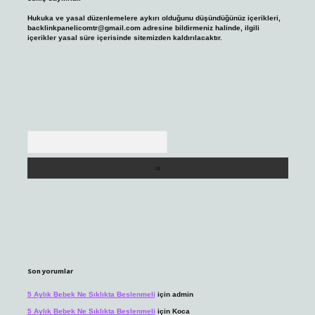
Hukuka ve yasal düzenlemelere aykırı olduğunu düşündüğünüz içerikleri,
backlinkpanelicomtr@gmail.com
adresine bildirmeniz halinde, ilgili
içerikler yasal süre içerisinde sitemizden kaldırılacaktır.
Arama
Son yorumlar
5 Aylık Bebek Ne Sıklıkta Beslenmeli
için
admin
5 Aylık Bebek Ne Sıklıkta Beslenmeli
için
Koca