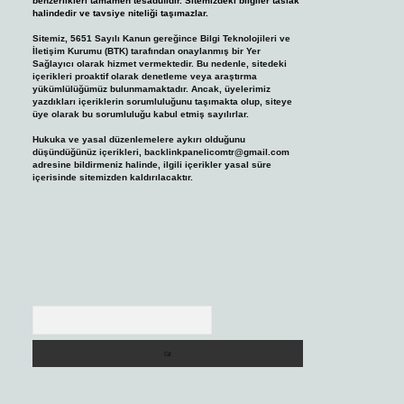
benzerlikleri tamamen tesadüfidir. Sitemizdeki bilgiler taslak
halindedir ve tavsiye niteliği taşımazlar.
Sitemiz, 5651 Sayılı Kanun gereğince Bilgi Teknolojileri ve
İletişim Kurumu (BTK) tarafından onaylanmış bir Yer
Sağlayıcı olarak hizmet vermektedir. Bu nedenle, sitedeki
içerikleri proaktif olarak denetleme veya araştırma
yükümlülüğümüz bulunmamaktadır. Ancak, üyelerimiz
yazdıkları içeriklerin sorumluluğunu taşımakta olup, siteye
üye olarak bu sorumluluğu kabul etmiş sayılırlar.
Hukuka ve yasal düzenlemelere aykırı olduğunu
düşündüğünüz içerikleri,
backlinkpanelicomtr@gmail.com
adresine bildirmeniz halinde, ilgili içerikler yasal süre
içerisinde sitemizden kaldırılacaktır.
Arama