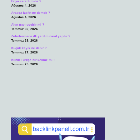
Boya zararlı mıdır ?
Ağustos 4, 2026
Arapça izafet ne demek ?
Ağustos 4, 2026
Altın ısıyı geçirir mi ?
Temmuz 30, 2026
Zehirlenmede ilk yardım nasıl yapılır ?
Temmuz 29, 2026
Küçük kayık ne denir ?
Temmuz 27, 2026
Klinik Türkçe bir kelime mi ?
Temmuz 25, 2026