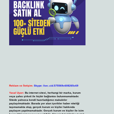
Reklam ve İletişim:
Skype: live:.cid.575569c608265c69
Yasal Uyarı:
Bu internet sitesi, herhangi bir marka, kurum
veya şahıs şirketi ile hiçbir bağlantısı bulunmamaktadır.
Sitede yalnızca kendi hazırladığımız makaleler
paylaşılmaktadır. Burada yer alan içerikler haber niteliği
taşımamakta olup, gerçek kurum ve kişiler hakkında
paylaşım yapılmamaktadır. Gerçek kurum ve kişiler ile isim