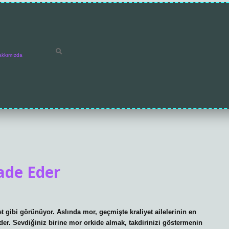
akkımızda
ade Eder
 gibi görünüyor. Aslında mor, geçmişte kraliyet ailelerinin en
eder. Sevdiğiniz birine mor orkide almak, takdirinizi göstermenin