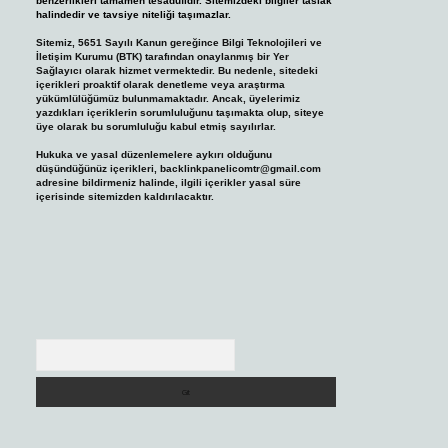
benzerlikleri tamamen tesadüfidir. Sitemizdeki bilgiler taslak
halindedir ve tavsiye niteliği taşımazlar.
Sitemiz, 5651 Sayılı Kanun gereğince Bilgi Teknolojileri ve
İletişim Kurumu (BTK) tarafından onaylanmış bir Yer
Sağlayıcı olarak hizmet vermektedir. Bu nedenle, sitedeki
içerikleri proaktif olarak denetleme veya araştırma
yükümlülüğümüz bulunmamaktadır. Ancak, üyelerimiz
yazdıkları içeriklerin sorumluluğunu taşımakta olup, siteye
üye olarak bu sorumluluğu kabul etmiş sayılırlar.
Hukuka ve yasal düzenlemelere aykırı olduğunu
düşündüğünüz içerikleri,
backlinkpanelicomtr@gmail.com
adresine bildirmeniz halinde, ilgili içerikler yasal süre
içerisinde sitemizden kaldırılacaktır.
Arama