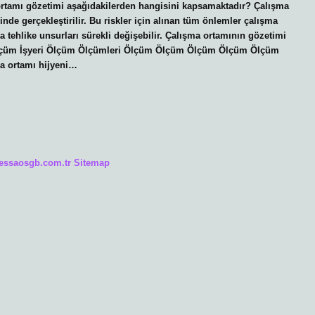
 ortamı gözetimi aşağıdakilerden hangisini kapsamaktadır? Çalışma
inde gerçekleştirilir. Bu riskler için alınan tüm önlemler çalışma
ya tehlike unsurları sürekli değişebilir. Çalışma ortamının gözetimi
 Ölçüm İşyeri Ölçüm Ölçümleri Ölçüm Ölçüm Ölçüm Ölçüm Ölçüm
 ortamı hijyeni…
/essaosgb.com.tr
Sitemap