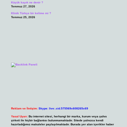
Küçük kayık ne denir ?
Temmuz 27, 2026
Klinik Türkçe bir kelime mi ?
Temmuz 25, 2026
Reklam ve İletişim:
Skype: live:.cid.575569c608265c69
Yasal Uyarı:
Bu internet sitesi, herhangi bir marka, kurum veya şahıs
şirketi ile hiçbir bağlantısı bulunmamaktadır. Sitede yalnızca kendi
hazırladığımız makaleler paylaşılmaktadır. Burada yer alan içerikler haber