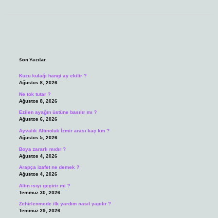
Sidebar
Son Yazılar
Kuzu kulağı hangi ay ekilir ?
Ağustos 8, 2026
Ne tok tutar ?
Ağustos 8, 2026
Ezilen ayağın üstüne basılır mı ?
Ağustos 6, 2026
Ayvalık Altınoluk İzmir arası kaç km ?
Ağustos 5, 2026
Boya zararlı mıdır ?
Ağustos 4, 2026
Arapça izafet ne demek ?
Ağustos 4, 2026
Altın ısıyı geçirir mi ?
Temmuz 30, 2026
Zehirlenmede ilk yardım nasıl yapılır ?
Temmuz 29, 2026