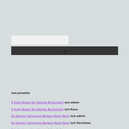
Arama
Son yorumlar
5 Aylık Bebek Ne Sıklıkta Beslenmeli
için
admin
5 Aylık Bebek Ne Sıklıkta Beslenmeli
için
Koca
Ev Hanımı Çalışmıyor Belgesi Nasıl Alınır
için
admin
Ev Hanımı Çalışmıyor Belgesi Nasıl Alınır
için
Sarsılmaz