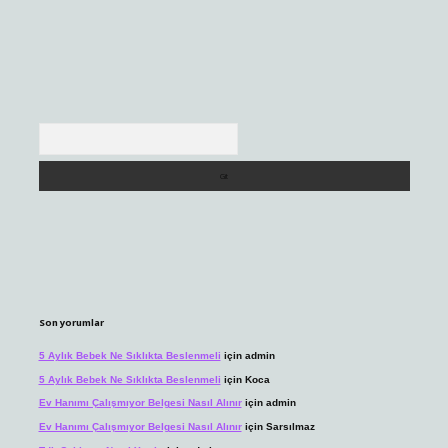
Arama
Son yorumlar
5 Aylık Bebek Ne Sıklıkta Beslenmeli
için
admin
5 Aylık Bebek Ne Sıklıkta Beslenmeli
için
Koca
Ev Hanımı Çalışmıyor Belgesi Nasıl Alınır
için
admin
Ev Hanımı Çalışmıyor Belgesi Nasıl Alınır
için
Sarsılmaz