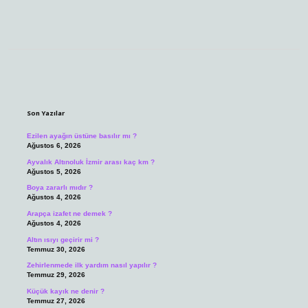
Sidebar
Son Yazılar
Ezilen ayağın üstüne basılır mı ?
Ağustos 6, 2026
Ayvalık Altınoluk İzmir arası kaç km ?
Ağustos 5, 2026
Boya zararlı mıdır ?
Ağustos 4, 2026
Arapça izafet ne demek ?
Ağustos 4, 2026
Altın ısıyı geçirir mi ?
Temmuz 30, 2026
Zehirlenmede ilk yardım nasıl yapılır ?
Temmuz 29, 2026
Küçük kayık ne denir ?
Temmuz 27, 2026