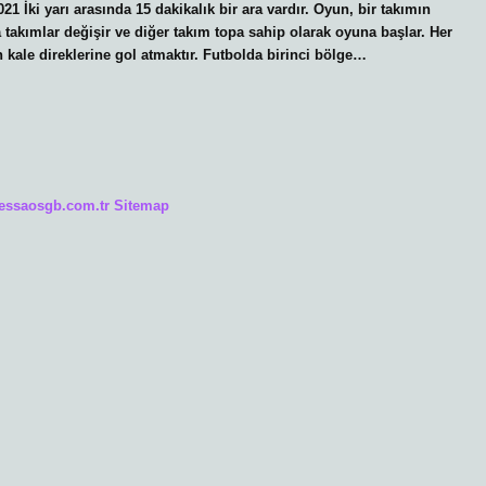
21 İki yarı arasında 15 dakikalık bir ara vardır. Oyun, bir takımın
a takımlar değişir ve diğer takım topa sahip olarak oyuna başlar. Her
 kale direklerine gol atmaktır. Futbolda birinci bölge…
/essaosgb.com.tr
Sitemap