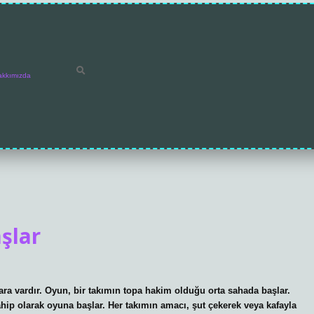
akkımızda
şlar
 ara vardır. Oyun, bir takımın topa hakim olduğu orta sahada başlar.
sahip olarak oyuna başlar. Her takımın amacı, şut çekerek veya kafayla