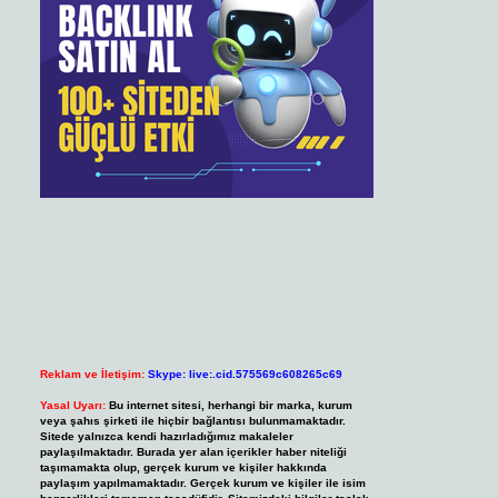
Reklam ve İletişim:
Skype: live:.cid.575569c608265c69
Yasal Uyarı:
Bu internet sitesi, herhangi bir marka, kurum
veya şahıs şirketi ile hiçbir bağlantısı bulunmamaktadır.
Sitede yalnızca kendi hazırladığımız makaleler
paylaşılmaktadır. Burada yer alan içerikler haber niteliği
taşımamakta olup, gerçek kurum ve kişiler hakkında
paylaşım yapılmamaktadır. Gerçek kurum ve kişiler ile isim