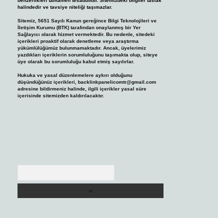
benzerlikleri tamamen tesadüfidir. Sitemizdeki bilgiler taslak
halindedir ve tavsiye niteliği taşımazlar.
Sitemiz, 5651 Sayılı Kanun gereğince Bilgi Teknolojileri ve
İletişim Kurumu (BTK) tarafından onaylanmış bir Yer
Sağlayıcı olarak hizmet vermektedir. Bu nedenle, sitedeki
içerikleri proaktif olarak denetleme veya araştırma
yükümlülüğümüz bulunmamaktadır. Ancak, üyelerimiz
yazdıkları içeriklerin sorumluluğunu taşımakta olup, siteye
üye olarak bu sorumluluğu kabul etmiş sayılırlar.
Hukuka ve yasal düzenlemelere aykırı olduğunu
düşündüğünüz içerikleri,
backlinkpanelicomtr@gmail.com
adresine bildirmeniz halinde, ilgili içerikler yasal süre
içerisinde sitemizden kaldırılacaktır.
Arama