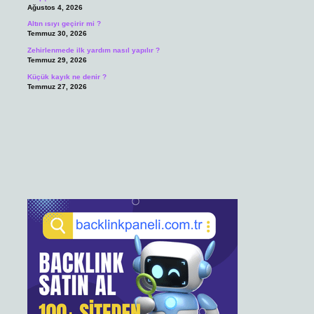
Ağustos 4, 2026
Altın ısıyı geçirir mi ?
Temmuz 30, 2026
Zehirlenmede ilk yardım nasıl yapılır ?
Temmuz 29, 2026
Küçük kayık ne denir ?
Temmuz 27, 2026