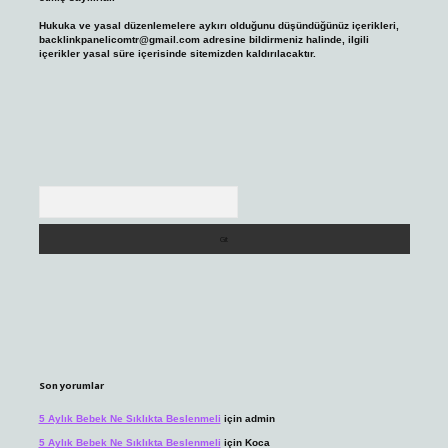
Hukuka ve yasal düzenlemelere aykırı olduğunu düşündüğünüz içerikleri,
backlinkpanelicomtr@gmail.com
adresine bildirmeniz halinde, ilgili
içerikler yasal süre içerisinde sitemizden kaldırılacaktır.
Arama
Son yorumlar
5 Aylık Bebek Ne Sıklıkta Beslenmeli
için
admin
5 Aylık Bebek Ne Sıklıkta Beslenmeli
için
Koca