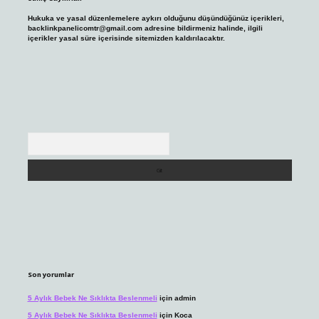
Hukuka ve yasal düzenlemelere aykırı olduğunu düşündüğünüz içerikleri,
backlinkpanelicomtr@gmail.com
adresine bildirmeniz halinde, ilgili
içerikler yasal süre içerisinde sitemizden kaldırılacaktır.
Arama
Son yorumlar
5 Aylık Bebek Ne Sıklıkta Beslenmeli
için
admin
5 Aylık Bebek Ne Sıklıkta Beslenmeli
için
Koca