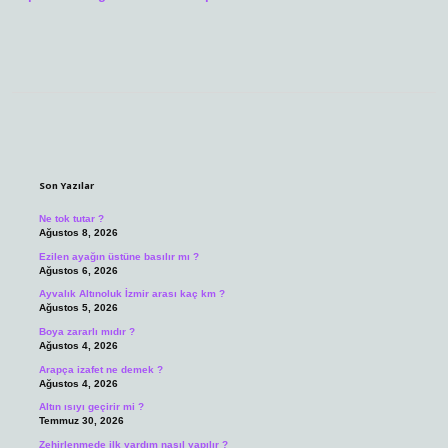
Sidebar
Son Yazılar
Ne tok tutar ?
Ağustos 8, 2026
Ezilen ayağın üstüne basılır mı ?
Ağustos 6, 2026
Ayvalık Altınoluk İzmir arası kaç km ?
Ağustos 5, 2026
Boya zararlı mıdır ?
Ağustos 4, 2026
Arapça izafet ne demek ?
Ağustos 4, 2026
Altın ısıyı geçirir mi ?
Temmuz 30, 2026
Zehirlenmede ilk yardım nasıl yapılır ?