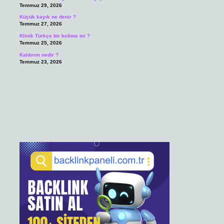
Temmuz 29, 2026
Küçük kayık ne denir ?
Temmuz 27, 2026
Klinik Türkçe bir kelime mi ?
Temmuz 25, 2026
Kaldırım nedir ?
Temmuz 23, 2026