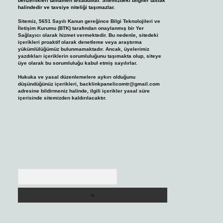
benzerlikleri tamamen tesadüfidir. Sitemizdeki bilgiler taslak
halindedir ve tavsiye niteliği taşımazlar.
Sitemiz, 5651 Sayılı Kanun gereğince Bilgi Teknolojileri ve
İletişim Kurumu (BTK) tarafından onaylanmış bir Yer
Sağlayıcı olarak hizmet vermektedir. Bu nedenle, sitedeki
içerikleri proaktif olarak denetleme veya araştırma
yükümlülüğümüz bulunmamaktadır. Ancak, üyelerimiz
yazdıkları içeriklerin sorumluluğunu taşımakta olup, siteye
üye olarak bu sorumluluğu kabul etmiş sayılırlar.
Hukuka ve yasal düzenlemelere aykırı olduğunu
düşündüğünüz içerikleri,
backlinkpanelicomtr@gmail.com
adresine bildirmeniz halinde, ilgili içerikler yasal süre
içerisinde sitemizden kaldırılacaktır.
Arama