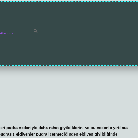
akkımızda
eri pudra nedeniyle daha rahat giyildiklerini ve bu nedenle yırtılma
pudrasız eldivenler pudra içermediğinden eldiven giyildiğinde