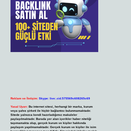
Reklam ve İletişim:
Skype: live:.cid.575569c608265c69
Yasal Uyarı:
Bu internet sitesi, herhangi bir marka, kurum
veya şahıs şirketi ile hiçbir bağlantısı bulunmamaktadır.
Sitede yalnızca kendi hazırladığımız makaleler
paylaşılmaktadır. Burada yer alan içerikler haber niteliği
taşımamakta olup, gerçek kurum ve kişiler hakkında
paylaşım yapılmamaktadır. Gerçek kurum ve kişiler ile isim