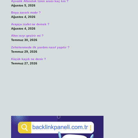
Ayvalık Altınoluk İzmir arası kaç km ?
Ağustos 5, 2026
Boya zararlı mıdır ?
Ağustos 4, 2026
Arapça izafet ne demek ?
Ağustos 4, 2026
Altın ısıyı geçirir mi ?
Temmuz 30, 2026
Zehirlenmede ilk yardım nasıl yapılır ?
Temmuz 29, 2026
Küçük kayık ne denir ?
Temmuz 27, 2026