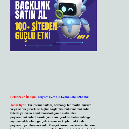
Reklam ve İletişim:
Skype: live:.cid.575569c608265c69
Yasal Uyarı:
Bu internet sitesi, herhangi bir marka, kurum
veya şahıs şirketi ile hiçbir bağlantısı bulunmamaktadır.
Sitede yalnızca kendi hazırladığımız makaleler
paylaşılmaktadır. Burada yer alan içerikler haber niteliği
taşımamakta olup, gerçek kurum ve kişiler hakkında
paylaşım yapılmamaktadır. Gerçek kurum ve kişiler ile isim