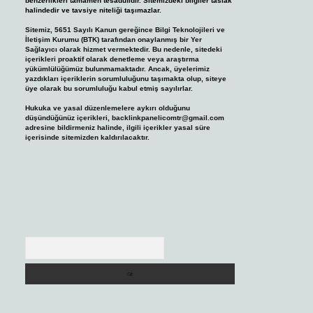
benzerlikleri tamamen tesadüfidir. Sitemizdeki bilgiler taslak
halindedir ve tavsiye niteliği taşımazlar.
Sitemiz, 5651 Sayılı Kanun gereğince Bilgi Teknolojileri ve
İletişim Kurumu (BTK) tarafından onaylanmış bir Yer
Sağlayıcı olarak hizmet vermektedir. Bu nedenle, sitedeki
içerikleri proaktif olarak denetleme veya araştırma
yükümlülüğümüz bulunmamaktadır. Ancak, üyelerimiz
yazdıkları içeriklerin sorumluluğunu taşımakta olup, siteye
üye olarak bu sorumluluğu kabul etmiş sayılırlar.
Hukuka ve yasal düzenlemelere aykırı olduğunu
düşündüğünüz içerikleri,
backlinkpanelicomtr@gmail.com
adresine bildirmeniz halinde, ilgili içerikler yasal süre
içerisinde sitemizden kaldırılacaktır.
Arama