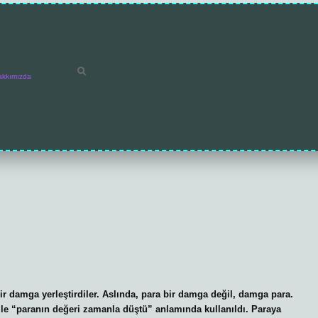
akkımızda
r damga yerleştirdiler. Aslında, para bir damga değil, damga para.
mle “paranın değeri zamanla düştü” anlamında kullanıldı. Paraya