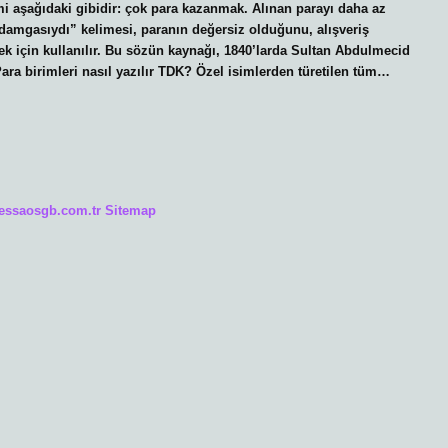
aşağıdaki gibidir: çok para kazanmak. Alınan parayı daha az
amgasıydı” kelimesi, paranın değersiz olduğunu, alışveriş
k için kullanılır. Bu sözün kaynağı, 1840’larda Sultan Abdulmecid
ara birimleri nasıl yazılır TDK? Özel isimlerden türetilen tüm…
/essaosgb.com.tr
Sitemap