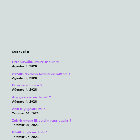
Sidebar
Son Yazılar
Ezilen ayağın üstüne basılır mı ?
Ağustos 6, 2026
Ayvalık Altınoluk İzmir arası kaç km ?
Ağustos 5, 2026
Boya zararlı mıdır ?
Ağustos 4, 2026
Arapça izafet ne demek ?
Ağustos 4, 2026
Altın ısıyı geçirir mi ?
Temmuz 30, 2026
Zehirlenmede ilk yardım nasıl yapılır ?
Temmuz 29, 2026
Küçük kayık ne denir ?
Temmuz 27, 2026