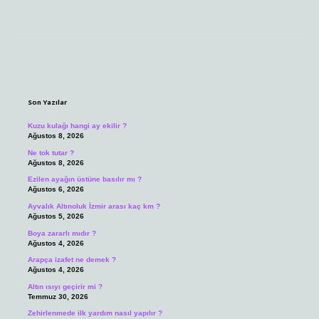
Sidebar
Son Yazılar
Kuzu kulağı hangi ay ekilir ?
Ağustos 8, 2026
Ne tok tutar ?
Ağustos 8, 2026
Ezilen ayağın üstüne basılır mı ?
Ağustos 6, 2026
Ayvalık Altınoluk İzmir arası kaç km ?
Ağustos 5, 2026
Boya zararlı mıdır ?
Ağustos 4, 2026
Arapça izafet ne demek ?
Ağustos 4, 2026
Altın ısıyı geçirir mi ?
Temmuz 30, 2026
Zehirlenmede ilk yardım nasıl yapılır ?