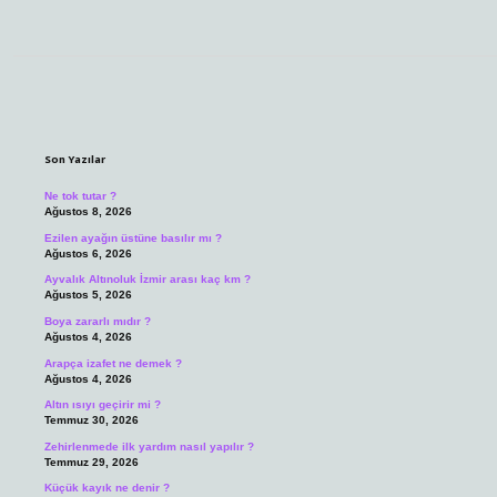
Sidebar
Son Yazılar
Ne tok tutar ?
Ağustos 8, 2026
Ezilen ayağın üstüne basılır mı ?
Ağustos 6, 2026
Ayvalık Altınoluk İzmir arası kaç km ?
Ağustos 5, 2026
Boya zararlı mıdır ?
Ağustos 4, 2026
Arapça izafet ne demek ?
Ağustos 4, 2026
Altın ısıyı geçirir mi ?
Temmuz 30, 2026
Zehirlenmede ilk yardım nasıl yapılır ?
Temmuz 29, 2026
Küçük kayık ne denir ?