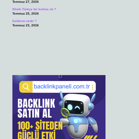
Temmuz 27, 2026
Klinik Türkçe bir kelime mi ?
Temmuz 25, 2026
Kaldırım nedir ?
Temmuz 23, 2026