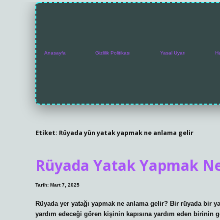
Anasayfa
Gizlilik Politikası
Yasal Uyarı
H
Etiket:
Rüyada yün yatak yapmak ne anlama gelir
Rüyada Yatak Yapmak Ne
Tarih: Mart 7, 2025
Rüyada yer yatağı yapmak ne anlama gelir? Bir rüyada bir ya
yardım edeceği gören kişinin kapısına yardım eden birinin g