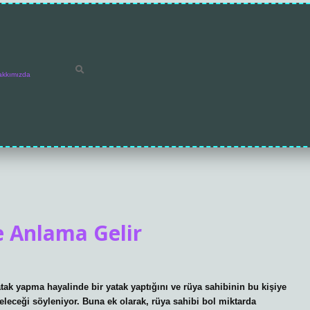
akkımızda
 Anlama Gelir
tak yapma hayalinde bir yatak yaptığını ve rüya sahibinin bu kişiye
eleceği söyleniyor. Buna ek olarak, rüya sahibi bol miktarda