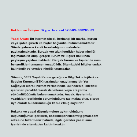
Reklam ve İletişim:
Skype: live:.cid.575569c608265c69
Yasal Uyarı:
Bu internet sitesi, herhangi bir marka, kurum
veya şahıs şirketi ile hiçbir bağlantısı bulunmamaktadır.
Sitede yalnızca kendi hazırladığımız makaleler
paylaşılmaktadır. Burada yer alan içerikler haber niteliği
taşımamakta olup, gerçek kurum ve kişiler hakkında
paylaşım yapılmamaktadır. Gerçek kurum ve kişiler ile isim
benzerlikleri tamamen tesadüfidir. Sitemizdeki bilgiler taslak
halindedir ve tavsiye niteliği taşımazlar.
Sitemiz, 5651 Sayılı Kanun gereğince Bilgi Teknolojileri ve
İletişim Kurumu (BTK) tarafından onaylanmış bir Yer
Sağlayıcı olarak hizmet vermektedir. Bu nedenle, sitedeki
içerikleri proaktif olarak denetleme veya araştırma
yükümlülüğümüz bulunmamaktadır. Ancak, üyelerimiz
yazdıkları içeriklerin sorumluluğunu taşımakta olup, siteye
üye olarak bu sorumluluğu kabul etmiş sayılırlar.
Hukuka ve yasal düzenlemelere aykırı olduğunu
düşündüğünüz içerikleri,
backlinkpanelicomtr@gmail.com
adresine bildirmeniz halinde, ilgili içerikler yasal süre
içerisinde sitemizden kaldırılacaktır.