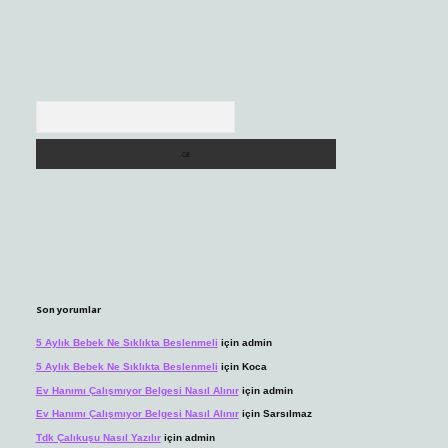
Arama
Son yorumlar
5 Aylık Bebek Ne Sıklıkta Beslenmeli
için
admin
5 Aylık Bebek Ne Sıklıkta Beslenmeli
için
Koca
Ev Hanımı Çalışmıyor Belgesi Nasıl Alınır
için
admin
Ev Hanımı Çalışmıyor Belgesi Nasıl Alınır
için
Sarsılmaz
Tdk Çalıkuşu Nasıl Yazılır
için
admin