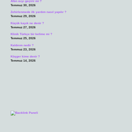
Altın ısıyı geçirir mi ?
Temmuz 30, 2026
Zehirlenmede ilk yardım nasıl yapılır ?
Temmuz 29, 2026
Küçük kayık ne denir ?
Temmuz 27, 2026
Klinik Türkçe bir kelime mi ?
Temmuz 25, 2026
Kaldırım nedir ?
Temmuz 23, 2026
Köşger kime denir ?
Temmuz 14, 2026