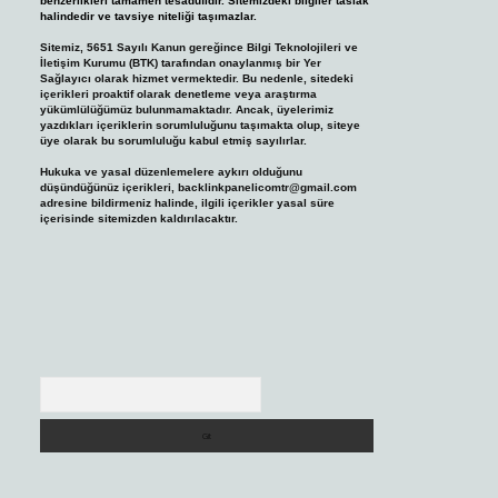
benzerlikleri tamamen tesadüfidir. Sitemizdeki bilgiler taslak
halindedir ve tavsiye niteliği taşımazlar.
Sitemiz, 5651 Sayılı Kanun gereğince Bilgi Teknolojileri ve
İletişim Kurumu (BTK) tarafından onaylanmış bir Yer
Sağlayıcı olarak hizmet vermektedir. Bu nedenle, sitedeki
içerikleri proaktif olarak denetleme veya araştırma
yükümlülüğümüz bulunmamaktadır. Ancak, üyelerimiz
yazdıkları içeriklerin sorumluluğunu taşımakta olup, siteye
üye olarak bu sorumluluğu kabul etmiş sayılırlar.
Hukuka ve yasal düzenlemelere aykırı olduğunu
düşündüğünüz içerikleri,
backlinkpanelicomtr@gmail.com
adresine bildirmeniz halinde, ilgili içerikler yasal süre
içerisinde sitemizden kaldırılacaktır.
Arama