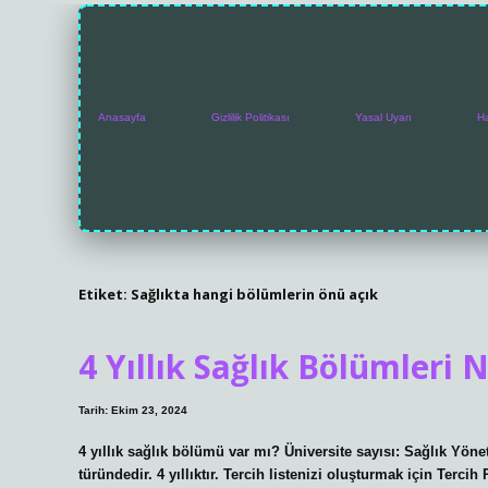
Anasayfa
Gizlilik Politikası
Yasal Uyarı
H
Etiket:
Sağlıkta hangi bölümlerin önü açık
4 Yıllık Sağlık Bölümleri N
Tarih: Ekim 23, 2024
4 yıllık sağlık bölümü var mı? Üniversite sayısı: Sağlık Yö
türündedir. 4 yıllıktır. Tercih listenizi oluşturmak için Terc