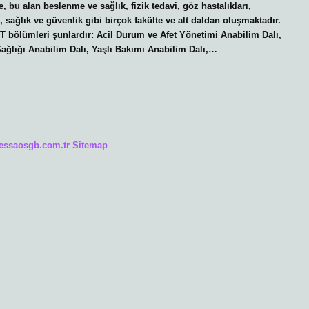
 bu alan beslenme ve sağlık, fizik tedavi, göz hastalıkları,
ji, sağlık ve güvenlik gibi birçok fakülte ve alt daldan oluşmaktadır.
T bölümleri şunlardır: Acil Durum ve Afet Yönetimi Anabilim Dalı,
Sağlığı Anabilim Dalı, Yaşlı Bakımı Anabilim Dalı,…
/essaosgb.com.tr
Sitemap