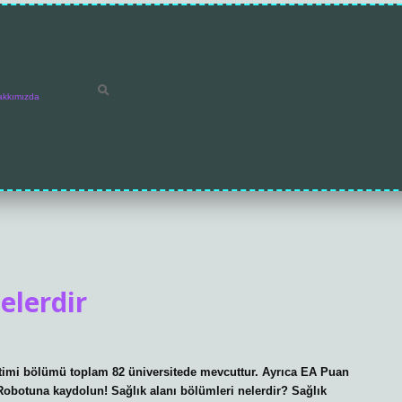
akkımızda
elerdir
netimi bölümü toplam 82 üniversitede mevcuttur. Ayrıca EA Puan
ih Robotuna kaydolun! Sağlık alanı bölümleri nelerdir? Sağlık