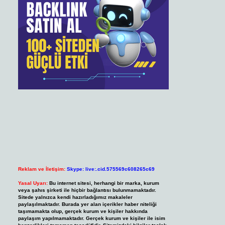
Reklam ve İletişim:
Skype: live:.cid.575569c608265c69
Yasal Uyarı:
Bu internet sitesi, herhangi bir marka, kurum
veya şahıs şirketi ile hiçbir bağlantısı bulunmamaktadır.
Sitede yalnızca kendi hazırladığımız makaleler
paylaşılmaktadır. Burada yer alan içerikler haber niteliği
taşımamakta olup, gerçek kurum ve kişiler hakkında
paylaşım yapılmamaktadır. Gerçek kurum ve kişiler ile isim