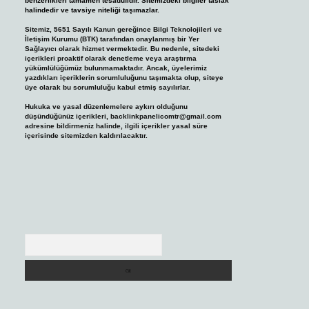
benzerlikleri tamamen tesadüfidir. Sitemizdeki bilgiler taslak
halindedir ve tavsiye niteliği taşımazlar.
Sitemiz, 5651 Sayılı Kanun gereğince Bilgi Teknolojileri ve
İletişim Kurumu (BTK) tarafından onaylanmış bir Yer
Sağlayıcı olarak hizmet vermektedir. Bu nedenle, sitedeki
içerikleri proaktif olarak denetleme veya araştırma
yükümlülüğümüz bulunmamaktadır. Ancak, üyelerimiz
yazdıkları içeriklerin sorumluluğunu taşımakta olup, siteye
üye olarak bu sorumluluğu kabul etmiş sayılırlar.
Hukuka ve yasal düzenlemelere aykırı olduğunu
düşündüğünüz içerikleri,
backlinkpanelicomtr@gmail.com
adresine bildirmeniz halinde, ilgili içerikler yasal süre
içerisinde sitemizden kaldırılacaktır.
Arama