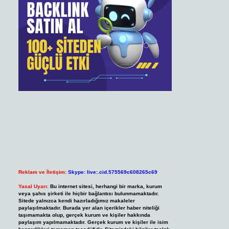
Reklam ve İletişim:
Skype: live:.cid.575569c608265c69
Yasal Uyarı:
Bu internet sitesi, herhangi bir marka, kurum
veya şahıs şirketi ile hiçbir bağlantısı bulunmamaktadır.
Sitede yalnızca kendi hazırladığımız makaleler
paylaşılmaktadır. Burada yer alan içerikler haber niteliği
taşımamakta olup, gerçek kurum ve kişiler hakkında
paylaşım yapılmamaktadır. Gerçek kurum ve kişiler ile isim