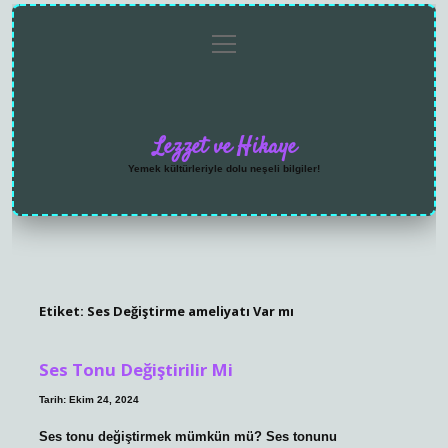
menüyü
Anasayfa
Gizlilik
Yasal
Hakkımızda
aç
Politikası
Uyarı
Lezzet ve Hikaye
Yemek kültürleriyle dolu neşeli bilgiler!
Etiket:
Ses Değiştirme ameliyatı Var mı
Ses Tonu Değiştirilir Mi
Tarih: Ekim 24, 2024
Ses tonu değiştirmek mümkün mü? Ses tonunu