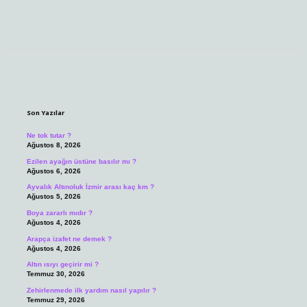
Sidebar
Son Yazılar
Ne tok tutar ?
Ağustos 8, 2026
Ezilen ayağın üstüne basılır mı ?
Ağustos 6, 2026
Ayvalık Altınoluk İzmir arası kaç km ?
Ağustos 5, 2026
Boya zararlı mıdır ?
Ağustos 4, 2026
Arapça izafet ne demek ?
Ağustos 4, 2026
Altın ısıyı geçirir mi ?
Temmuz 30, 2026
Zehirlenmede ilk yardım nasıl yapılır ?
Temmuz 29, 2026