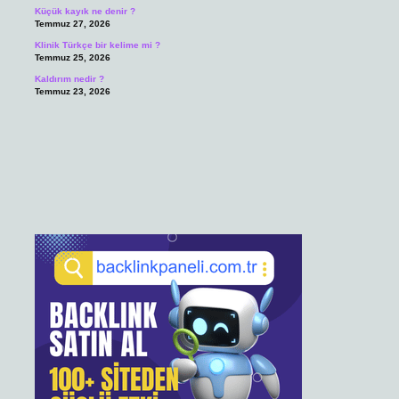
Küçük kayık ne denir ?
Temmuz 27, 2026
Klinik Türkçe bir kelime mi ?
Temmuz 25, 2026
Kaldırım nedir ?
Temmuz 23, 2026