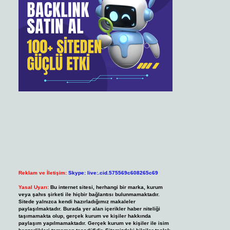
Reklam ve İletişim:
Skype: live:.cid.575569c608265c69
Yasal Uyarı:
Bu internet sitesi, herhangi bir marka, kurum
veya şahıs şirketi ile hiçbir bağlantısı bulunmamaktadır.
Sitede yalnızca kendi hazırladığımız makaleler
paylaşılmaktadır. Burada yer alan içerikler haber niteliği
taşımamakta olup, gerçek kurum ve kişiler hakkında
paylaşım yapılmamaktadır. Gerçek kurum ve kişiler ile isim