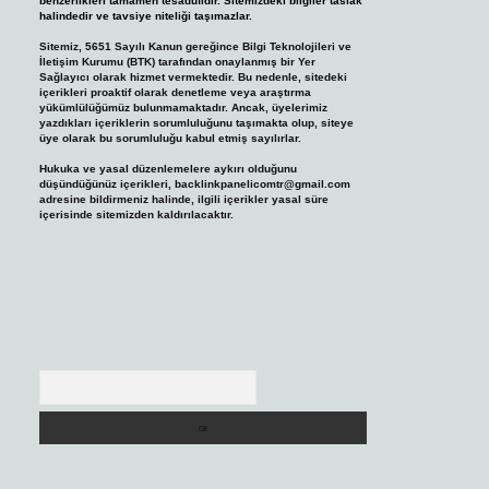
benzerlikleri tamamen tesadüfidir. Sitemizdeki bilgiler taslak
halindedir ve tavsiye niteliği taşımazlar.
Sitemiz, 5651 Sayılı Kanun gereğince Bilgi Teknolojileri ve
İletişim Kurumu (BTK) tarafından onaylanmış bir Yer
Sağlayıcı olarak hizmet vermektedir. Bu nedenle, sitedeki
içerikleri proaktif olarak denetleme veya araştırma
yükümlülüğümüz bulunmamaktadır. Ancak, üyelerimiz
yazdıkları içeriklerin sorumluluğunu taşımakta olup, siteye
üye olarak bu sorumluluğu kabul etmiş sayılırlar.
Hukuka ve yasal düzenlemelere aykırı olduğunu
düşündüğünüz içerikleri,
backlinkpanelicomtr@gmail.com
adresine bildirmeniz halinde, ilgili içerikler yasal süre
içerisinde sitemizden kaldırılacaktır.
Arama