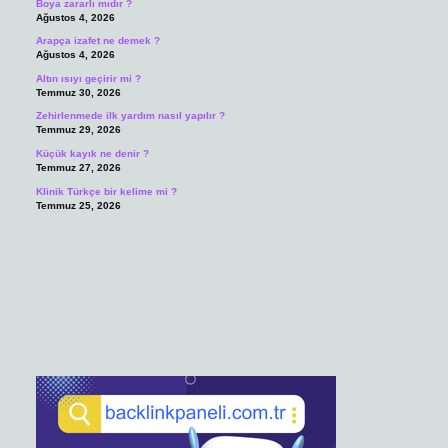
Boya zararlı mıdır ?
Ağustos 4, 2026
Arapça izafet ne demek ?
Ağustos 4, 2026
Altın ısıyı geçirir mi ?
Temmuz 30, 2026
Zehirlenmede ilk yardım nasıl yapılır ?
Temmuz 29, 2026
Küçük kayık ne denir ?
Temmuz 27, 2026
Klinik Türkçe bir kelime mi ?
Temmuz 25, 2026