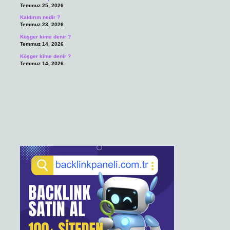
Temmuz 25, 2026
Kaldırım nedir ?
Temmuz 23, 2026
Köşger kime denir ?
Temmuz 14, 2026
Köşger kime denir ?
Temmuz 14, 2026