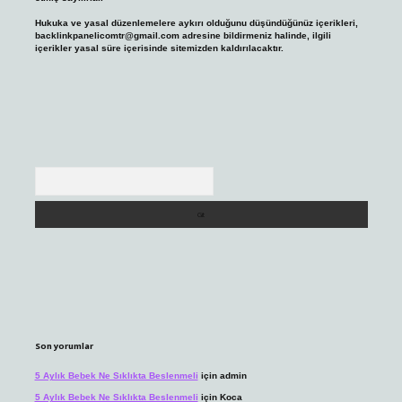
Hukuka ve yasal düzenlemelere aykırı olduğunu düşündüğünüz içerikleri,
backlinkpanelicomtr@gmail.com
adresine bildirmeniz halinde, ilgili
içerikler yasal süre içerisinde sitemizden kaldırılacaktır.
Arama
Son yorumlar
5 Aylık Bebek Ne Sıklıkta Beslenmeli
için
admin
5 Aylık Bebek Ne Sıklıkta Beslenmeli
için
Koca