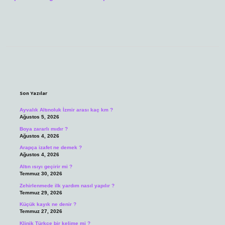
Sidebar
Son Yazılar
Ayvalık Altınoluk İzmir arası kaç km ?
Ağustos 5, 2026
Boya zararlı mıdır ?
Ağustos 4, 2026
Arapça izafet ne demek ?
Ağustos 4, 2026
Altın ısıyı geçirir mi ?
Temmuz 30, 2026
Zehirlenmede ilk yardım nasıl yapılır ?
Temmuz 29, 2026
Küçük kayık ne denir ?
Temmuz 27, 2026
Klinik Türkçe bir kelime mi ?