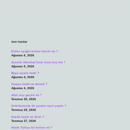
Sidebar
Son Yazılar
Ezilen ayağın üstüne basılır mı ?
Ağustos 6, 2026
Ayvalık Altınoluk İzmir arası kaç km ?
Ağustos 5, 2026
Boya zararlı mıdır ?
Ağustos 4, 2026
Arapça izafet ne demek ?
Ağustos 4, 2026
Altın ısıyı geçirir mi ?
Temmuz 30, 2026
Zehirlenmede ilk yardım nasıl yapılır ?
Temmuz 29, 2026
Küçük kayık ne denir ?
Temmuz 27, 2026
Klinik Türkçe bir kelime mi ?