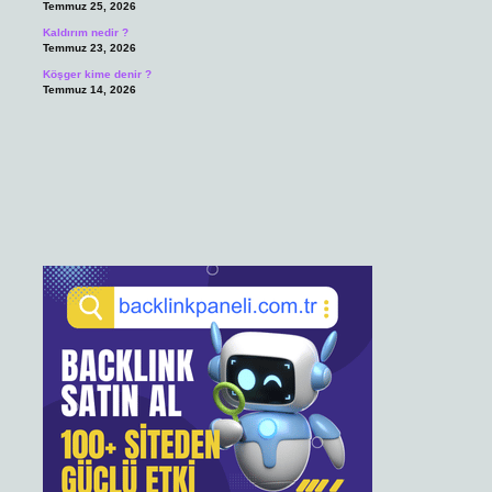
Temmuz 25, 2026
Kaldırım nedir ?
Temmuz 23, 2026
Köşger kime denir ?
Temmuz 14, 2026