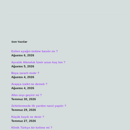
Sidebar
Son Yazılar
Ezilen ayağın üstüne basılır mı ?
Ağustos 6, 2026
Ayvalık Altınoluk İzmir arası kaç km ?
Ağustos 5, 2026
Boya zararlı mıdır ?
Ağustos 4, 2026
Arapça izafet ne demek ?
Ağustos 4, 2026
Altın ısıyı geçirir mi ?
Temmuz 30, 2026
Zehirlenmede ilk yardım nasıl yapılır ?
Temmuz 29, 2026
Küçük kayık ne denir ?
Temmuz 27, 2026
Klinik Türkçe bir kelime mi ?