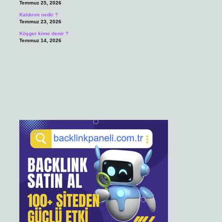
Temmuz 25, 2026
Kaldırım nedir ?
Temmuz 23, 2026
Köşger kime denir ?
Temmuz 14, 2026