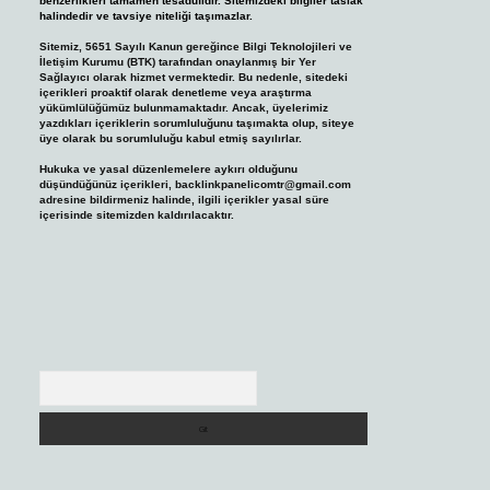
benzerlikleri tamamen tesadüfidir. Sitemizdeki bilgiler taslak
halindedir ve tavsiye niteliği taşımazlar.
Sitemiz, 5651 Sayılı Kanun gereğince Bilgi Teknolojileri ve
İletişim Kurumu (BTK) tarafından onaylanmış bir Yer
Sağlayıcı olarak hizmet vermektedir. Bu nedenle, sitedeki
içerikleri proaktif olarak denetleme veya araştırma
yükümlülüğümüz bulunmamaktadır. Ancak, üyelerimiz
yazdıkları içeriklerin sorumluluğunu taşımakta olup, siteye
üye olarak bu sorumluluğu kabul etmiş sayılırlar.
Hukuka ve yasal düzenlemelere aykırı olduğunu
düşündüğünüz içerikleri,
backlinkpanelicomtr@gmail.com
adresine bildirmeniz halinde, ilgili içerikler yasal süre
içerisinde sitemizden kaldırılacaktır.
Arama