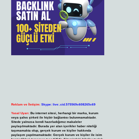
Reklam ve İletişim:
Skype: live:.cid.575569c608265c69
Yasal Uyarı:
Bu internet sitesi, herhangi bir marka, kurum
veya şahıs şirketi ile hiçbir bağlantısı bulunmamaktadır.
Sitede yalnızca kendi hazırladığımız makaleler
paylaşılmaktadır. Burada yer alan içerikler haber niteliği
taşımamakta olup, gerçek kurum ve kişiler hakkında
paylaşım yapılmamaktadır. Gerçek kurum ve kişiler ile isim