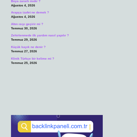
Boya zararlı mıdır ?
Ağustos 4, 2026
Arapça izafet ne demek ?
Ağustos 4, 2026
Altın ısıyı geçirir mi ?
Temmuz 30, 2026
Zehirlenmede ilk yardım nasıl yapılır ?
Temmuz 29, 2026
Küçük kayık ne denir ?
Temmuz 27, 2026
Klinik Türkçe bir kelime mi ?
Temmuz 25, 2026