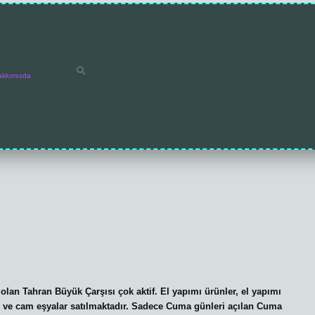
akkımızda
lan Tahran Büyük Çarşısı çok aktif. El yapımı ürünler, el yapımı
amik ve cam eşyalar satılmaktadır. Sadece Cuma günleri açılan Cuma