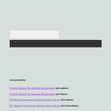
Arama
Son yorumlar
5 Aylık Bebek Ne Sıklıkta Beslenmeli
için
admin
5 Aylık Bebek Ne Sıklıkta Beslenmeli
için
Koca
Ev Hanımı Çalışmıyor Belgesi Nasıl Alınır
için
admin
Ev Hanımı Çalışmıyor Belgesi Nasıl Alınır
için
Sarsılmaz