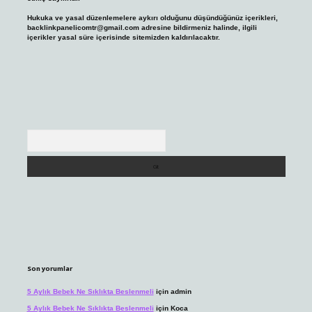
Hukuka ve yasal düzenlemelere aykırı olduğunu düşündüğünüz içerikleri,
backlinkpanelicomtr@gmail.com
adresine bildirmeniz halinde, ilgili
içerikler yasal süre içerisinde sitemizden kaldırılacaktır.
Arama
Son yorumlar
5 Aylık Bebek Ne Sıklıkta Beslenmeli
için
admin
5 Aylık Bebek Ne Sıklıkta Beslenmeli
için
Koca