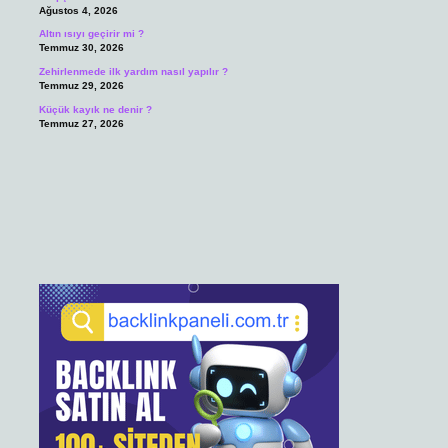
Ağustos 4, 2026
Altın ısıyı geçirir mi ?
Temmuz 30, 2026
Zehirlenmede ilk yardım nasıl yapılır ?
Temmuz 29, 2026
Küçük kayık ne denir ?
Temmuz 27, 2026