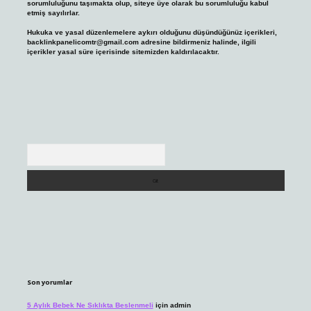
sorumluluğunu taşımakta olup, siteye üye olarak bu sorumluluğu kabul
etmiş sayılırlar.
Hukuka ve yasal düzenlemelere aykırı olduğunu düşündüğünüz içerikleri,
backlinkpanelicomtr@gmail.com
adresine bildirmeniz halinde, ilgili
içerikler yasal süre içerisinde sitemizden kaldırılacaktır.
Arama
Son yorumlar
5 Aylık Bebek Ne Sıklıkta Beslenmeli
için
admin