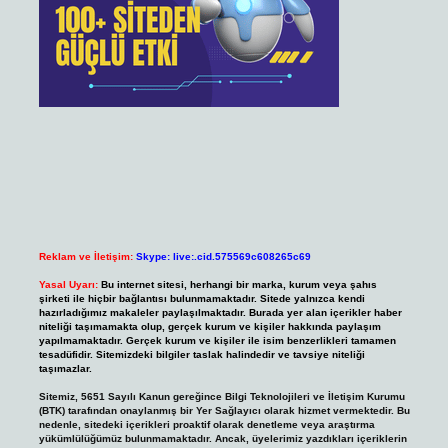
Reklam ve İletişim:
Skype: live:.cid.575569c608265c69
Yasal Uyarı:
Bu internet sitesi, herhangi bir marka, kurum veya şahıs
şirketi ile hiçbir bağlantısı bulunmamaktadır. Sitede yalnızca kendi
hazırladığımız makaleler paylaşılmaktadır. Burada yer alan içerikler haber
niteliği taşımamakta olup, gerçek kurum ve kişiler hakkında paylaşım
yapılmamaktadır. Gerçek kurum ve kişiler ile isim benzerlikleri tamamen
tesadüfidir. Sitemizdeki bilgiler taslak halindedir ve tavsiye niteliği
taşımazlar.
Sitemiz, 5651 Sayılı Kanun gereğince Bilgi Teknolojileri ve İletişim Kurumu
(BTK) tarafından onaylanmış bir Yer Sağlayıcı olarak hizmet vermektedir. Bu
nedenle, sitedeki içerikleri proaktif olarak denetleme veya araştırma
yükümlülüğümüz bulunmamaktadır. Ancak, üyelerimiz yazdıkları içeriklerin