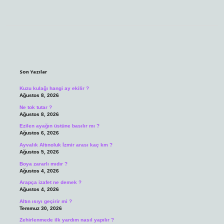
Sidebar
Son Yazılar
Kuzu kulağı hangi ay ekilir ?
Ağustos 8, 2026
Ne tok tutar ?
Ağustos 8, 2026
Ezilen ayağın üstüne basılır mı ?
Ağustos 6, 2026
Ayvalık Altınoluk İzmir arası kaç km ?
Ağustos 5, 2026
Boya zararlı mıdır ?
Ağustos 4, 2026
Arapça izafet ne demek ?
Ağustos 4, 2026
Altın ısıyı geçirir mi ?
Temmuz 30, 2026
Zehirlenmede ilk yardım nasıl yapılır ?