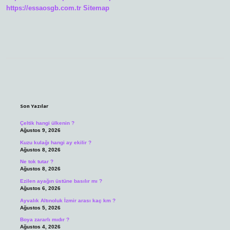
https://essaosgb.com.tr
Sitemap
Sidebar
Son Yazılar
Çeltik hangi ülkenin ?
Ağustos 9, 2026
Kuzu kulağı hangi ay ekilir ?
Ağustos 8, 2026
Ne tok tutar ?
Ağustos 8, 2026
Ezilen ayağın üstüne basılır mı ?
Ağustos 6, 2026
Ayvalık Altınoluk İzmir arası kaç km ?
Ağustos 5, 2026
Boya zararlı mıdır ?
Ağustos 4, 2026