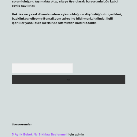
sorumluluğunu taşımakta olup, siteye üye olarak bu sorumluluğu kabul
etmiş sayılırlar.
Hukuka ve yasal düzenlemelere aykırı olduğunu düşündüğünüz içerikleri,
backlinkpanelicomtr@gmail.com
adresine bildirmeniz halinde, ilgili
içerikler yasal süre içerisinde sitemizden kaldırılacaktır.
Arama
Son yorumlar
5 Aylık Bebek Ne Sıklıkta Beslenmeli
için
admin