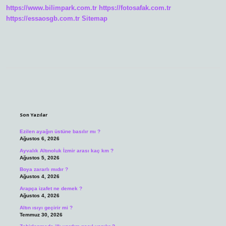
https://www.bilimpark.com.tr
https://fotosafak.com.tr
https://essaosgb.com.tr
Sitemap
Sidebar
Son Yazılar
Ezilen ayağın üstüne basılır mı ?
Ağustos 6, 2026
Ayvalık Altınoluk İzmir arası kaç km ?
Ağustos 5, 2026
Boya zararlı mıdır ?
Ağustos 4, 2026
Arapça izafet ne demek ?
Ağustos 4, 2026
Altın ısıyı geçirir mi ?
Temmuz 30, 2026