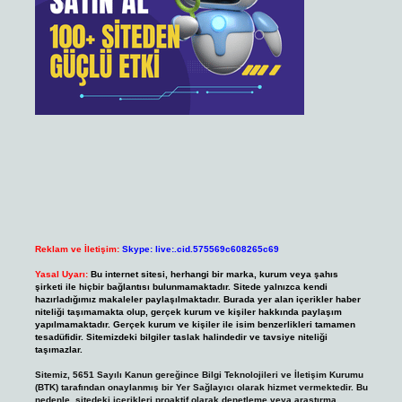
Reklam ve İletişim:
Skype: live:.cid.575569c608265c69
Yasal Uyarı:
Bu internet sitesi, herhangi bir marka, kurum veya şahıs
şirketi ile hiçbir bağlantısı bulunmamaktadır. Sitede yalnızca kendi
hazırladığımız makaleler paylaşılmaktadır. Burada yer alan içerikler haber
niteliği taşımamakta olup, gerçek kurum ve kişiler hakkında paylaşım
yapılmamaktadır. Gerçek kurum ve kişiler ile isim benzerlikleri tamamen
tesadüfidir. Sitemizdeki bilgiler taslak halindedir ve tavsiye niteliği
taşımazlar.
Sitemiz, 5651 Sayılı Kanun gereğince Bilgi Teknolojileri ve İletişim Kurumu
(BTK) tarafından onaylanmış bir Yer Sağlayıcı olarak hizmet vermektedir. Bu
nedenle, sitedeki içerikleri proaktif olarak denetleme veya araştırma