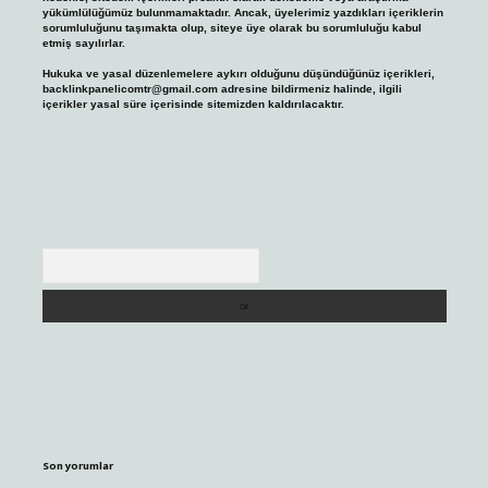
yükümlülüğümüz bulunmamaktadır. Ancak, üyelerimiz yazdıkları içeriklerin
sorumluluğunu taşımakta olup, siteye üye olarak bu sorumluluğu kabul
etmiş sayılırlar.
Hukuka ve yasal düzenlemelere aykırı olduğunu düşündüğünüz içerikleri,
backlinkpanelicomtr@gmail.com
adresine bildirmeniz halinde, ilgili
içerikler yasal süre içerisinde sitemizden kaldırılacaktır.
Arama
Son yorumlar