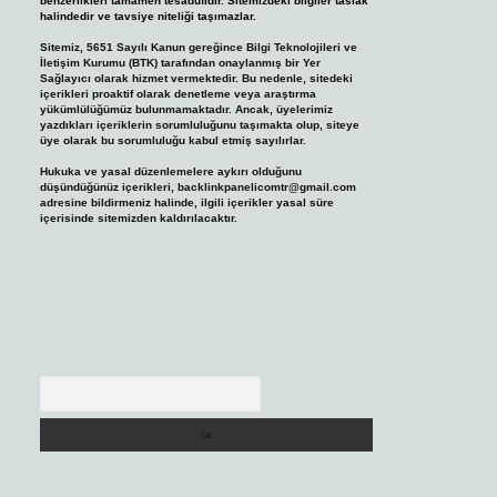
benzerlikleri tamamen tesadüfidir. Sitemizdeki bilgiler taslak
halindedir ve tavsiye niteliği taşımazlar.
Sitemiz, 5651 Sayılı Kanun gereğince Bilgi Teknolojileri ve
İletişim Kurumu (BTK) tarafından onaylanmış bir Yer
Sağlayıcı olarak hizmet vermektedir. Bu nedenle, sitedeki
içerikleri proaktif olarak denetleme veya araştırma
yükümlülüğümüz bulunmamaktadır. Ancak, üyelerimiz
yazdıkları içeriklerin sorumluluğunu taşımakta olup, siteye
üye olarak bu sorumluluğu kabul etmiş sayılırlar.
Hukuka ve yasal düzenlemelere aykırı olduğunu
düşündüğünüz içerikleri,
backlinkpanelicomtr@gmail.com
adresine bildirmeniz halinde, ilgili içerikler yasal süre
içerisinde sitemizden kaldırılacaktır.
Arama