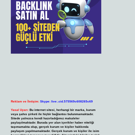
Reklam ve İletişim:
Skype: live:.cid.575569c608265c69
Yasal Uyarı:
Bu internet sitesi, herhangi bir marka, kurum
veya şahıs şirketi ile hiçbir bağlantısı bulunmamaktadır.
Sitede yalnızca kendi hazırladığımız makaleler
paylaşılmaktadır. Burada yer alan içerikler haber niteliği
taşımamakta olup, gerçek kurum ve kişiler hakkında
paylaşım yapılmamaktadır. Gerçek kurum ve kişiler ile isim