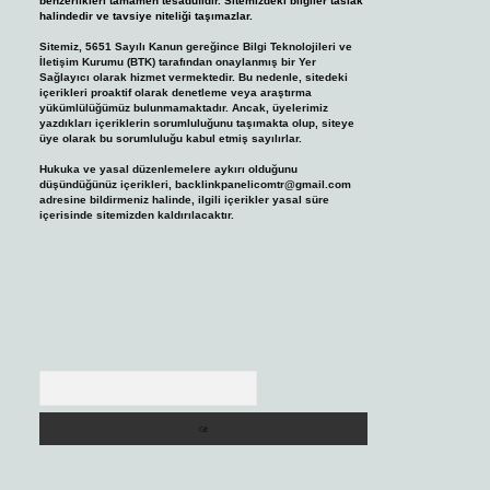
benzerlikleri tamamen tesadüfidir. Sitemizdeki bilgiler taslak
halindedir ve tavsiye niteliği taşımazlar.
Sitemiz, 5651 Sayılı Kanun gereğince Bilgi Teknolojileri ve
İletişim Kurumu (BTK) tarafından onaylanmış bir Yer
Sağlayıcı olarak hizmet vermektedir. Bu nedenle, sitedeki
içerikleri proaktif olarak denetleme veya araştırma
yükümlülüğümüz bulunmamaktadır. Ancak, üyelerimiz
yazdıkları içeriklerin sorumluluğunu taşımakta olup, siteye
üye olarak bu sorumluluğu kabul etmiş sayılırlar.
Hukuka ve yasal düzenlemelere aykırı olduğunu
düşündüğünüz içerikleri,
backlinkpanelicomtr@gmail.com
adresine bildirmeniz halinde, ilgili içerikler yasal süre
içerisinde sitemizden kaldırılacaktır.
Arama