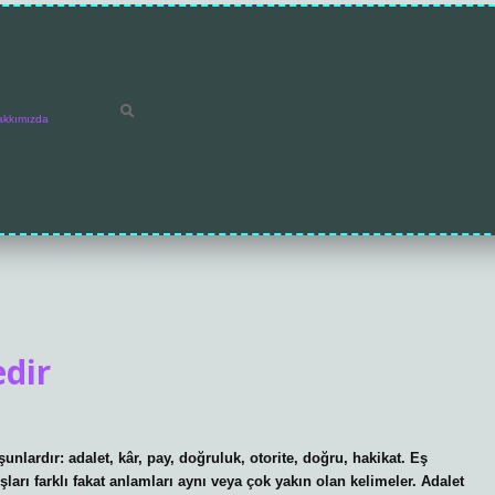
akkımızda
edir
nlardır: adalet, kâr, pay, doğruluk, otorite, doğru, hakikat. Eş
ları farklı fakat anlamları aynı veya çok yakın olan kelimeler. Adalet