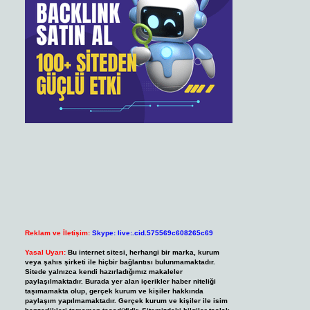
Reklam ve İletişim:
Skype: live:.cid.575569c608265c69
Yasal Uyarı:
Bu internet sitesi, herhangi bir marka, kurum
veya şahıs şirketi ile hiçbir bağlantısı bulunmamaktadır.
Sitede yalnızca kendi hazırladığımız makaleler
paylaşılmaktadır. Burada yer alan içerikler haber niteliği
taşımamakta olup, gerçek kurum ve kişiler hakkında
paylaşım yapılmamaktadır. Gerçek kurum ve kişiler ile isim