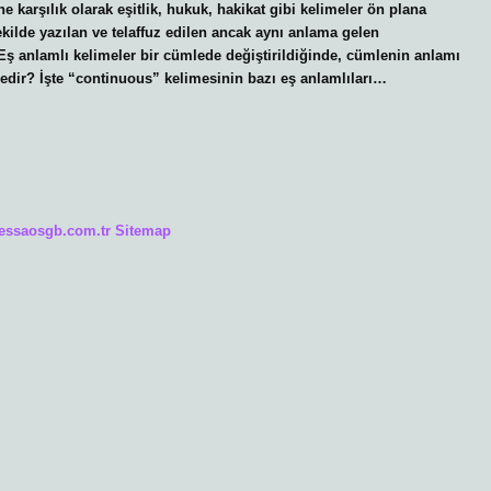
 karşılık olarak eşitlik, hukuk, hakikat gibi kelimeler ön plana
şekilde yazılan ve telaffuz edilen ancak aynı anlama gelen
r. Eş anlamlı kelimeler bir cümlede değiştirildiğinde, cümlenin anlamı
edir? İşte “continuous” kelimesinin bazı eş anlamlıları…
/essaosgb.com.tr
Sitemap