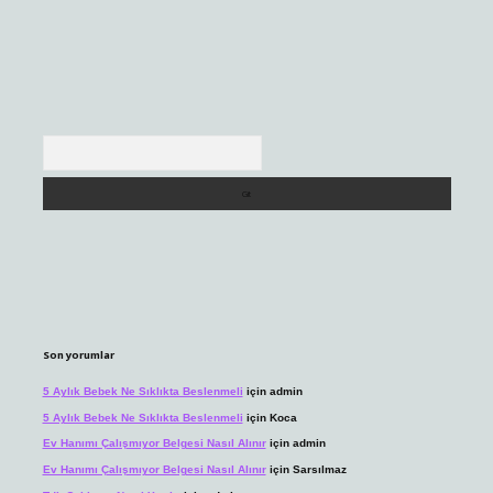
Arama
Son yorumlar
5 Aylık Bebek Ne Sıklıkta Beslenmeli
için
admin
5 Aylık Bebek Ne Sıklıkta Beslenmeli
için
Koca
Ev Hanımı Çalışmıyor Belgesi Nasıl Alınır
için
admin
Ev Hanımı Çalışmıyor Belgesi Nasıl Alınır
için
Sarsılmaz