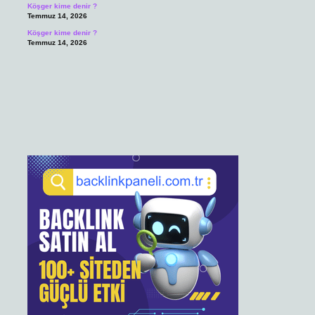
Köşger kime denir ?
Temmuz 14, 2026
Köşger kime denir ?
Temmuz 14, 2026