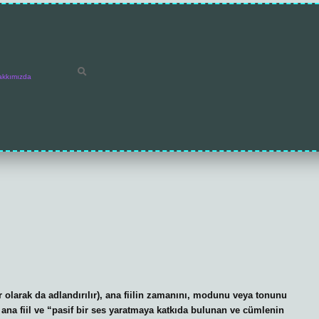
akkımızda
er olarak da adlandırılır), ana fiilin zamanını, modunu veya tonunu
” ana fiil ve “pasif bir ses yaratmaya katkıda bulunan ve cümlenin