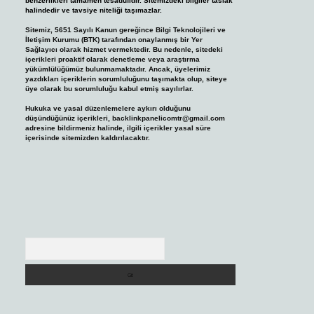
benzerlikleri tamamen tesadüfidir. Sitemizdeki bilgiler taslak
halindedir ve tavsiye niteliği taşımazlar.
Sitemiz, 5651 Sayılı Kanun gereğince Bilgi Teknolojileri ve
İletişim Kurumu (BTK) tarafından onaylanmış bir Yer
Sağlayıcı olarak hizmet vermektedir. Bu nedenle, sitedeki
içerikleri proaktif olarak denetleme veya araştırma
yükümlülüğümüz bulunmamaktadır. Ancak, üyelerimiz
yazdıkları içeriklerin sorumluluğunu taşımakta olup, siteye
üye olarak bu sorumluluğu kabul etmiş sayılırlar.
Hukuka ve yasal düzenlemelere aykırı olduğunu
düşündüğünüz içerikleri,
backlinkpanelicomtr@gmail.com
adresine bildirmeniz halinde, ilgili içerikler yasal süre
içerisinde sitemizden kaldırılacaktır.
Arama