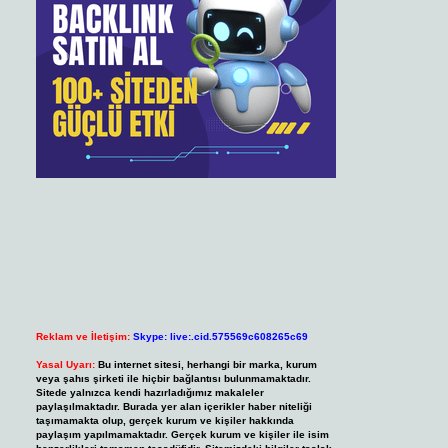
Reklam ve İletişim:
Skype: live:.cid.575569c608265c69
Yasal Uyarı:
Bu internet sitesi, herhangi bir marka, kurum
veya şahıs şirketi ile hiçbir bağlantısı bulunmamaktadır.
Sitede yalnızca kendi hazırladığımız makaleler
paylaşılmaktadır. Burada yer alan içerikler haber niteliği
taşımamakta olup, gerçek kurum ve kişiler hakkında
paylaşım yapılmamaktadır. Gerçek kurum ve kişiler ile isim