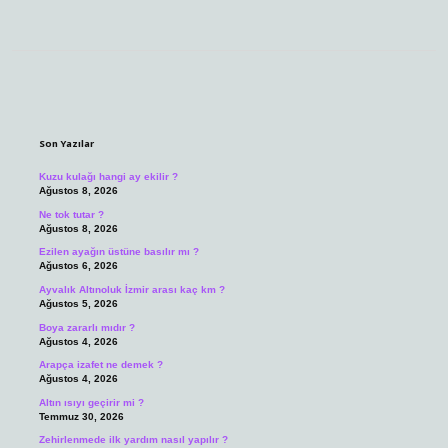
Sidebar
Son Yazılar
Kuzu kulağı hangi ay ekilir ?
Ağustos 8, 2026
Ne tok tutar ?
Ağustos 8, 2026
Ezilen ayağın üstüne basılır mı ?
Ağustos 6, 2026
Ayvalık Altınoluk İzmir arası kaç km ?
Ağustos 5, 2026
Boya zararlı mıdır ?
Ağustos 4, 2026
Arapça izafet ne demek ?
Ağustos 4, 2026
Altın ısıyı geçirir mi ?
Temmuz 30, 2026
Zehirlenmede ilk yardım nasıl yapılır ?