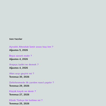
Sidebar
Son Yazılar
Ayvalık Altınoluk İzmir arası kaç km ?
Ağustos 5, 2026
Boya zararlı mıdır ?
Ağustos 4, 2026
Arapça izafet ne demek ?
Ağustos 4, 2026
Altın ısıyı geçirir mi ?
Temmuz 30, 2026
Zehirlenmede ilk yardım nasıl yapılır ?
Temmuz 29, 2026
Küçük kayık ne denir ?
Temmuz 27, 2026
Klinik Türkçe bir kelime mi ?
Temmuz 25, 2026