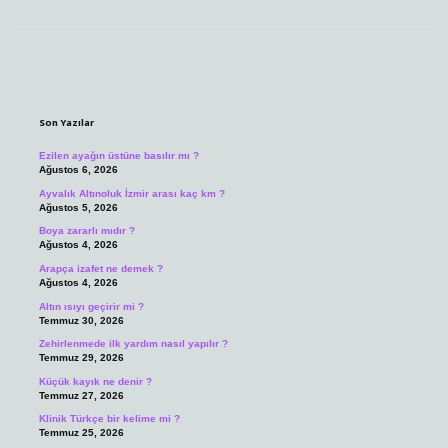
Sidebar
Son Yazılar
Ezilen ayağın üstüne basılır mı ?
Ağustos 6, 2026
Ayvalık Altınoluk İzmir arası kaç km ?
Ağustos 5, 2026
Boya zararlı mıdır ?
Ağustos 4, 2026
Arapça izafet ne demek ?
Ağustos 4, 2026
Altın ısıyı geçirir mi ?
Temmuz 30, 2026
Zehirlenmede ilk yardım nasıl yapılır ?
Temmuz 29, 2026
Küçük kayık ne denir ?
Temmuz 27, 2026
Klinik Türkçe bir kelime mi ?
Temmuz 25, 2026