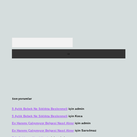
Arama
Son yorumlar
5 Aylık Bebek Ne Sıklıkta Beslenmeli
için
admin
5 Aylık Bebek Ne Sıklıkta Beslenmeli
için
Koca
Ev Hanımı Çalışmıyor Belgesi Nasıl Alınır
için
admin
Ev Hanımı Çalışmıyor Belgesi Nasıl Alınır
için
Sarsılmaz