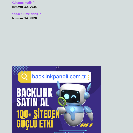
Kaldırım nedir ?
Temmuz 23, 2026
Köşger kime denir ?
Temmuz 14, 2026