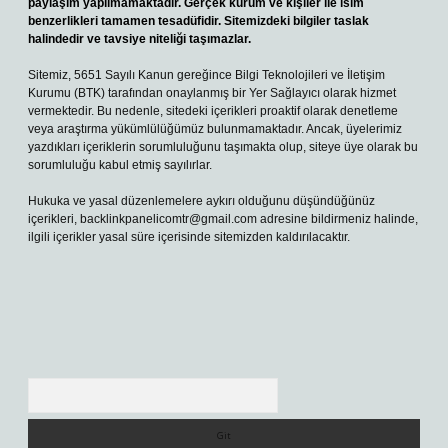
paylaşım yapılmamaktadır. Gerçek kurum ve kişiler ile isim
benzerlikleri tamamen tesadüfidir. Sitemizdeki bilgiler taslak
halindedir ve tavsiye niteliği taşımazlar.
Sitemiz, 5651 Sayılı Kanun gereğince Bilgi Teknolojileri ve İletişim
Kurumu (BTK) tarafından onaylanmış bir Yer Sağlayıcı olarak hizmet
vermektedir. Bu nedenle, sitedeki içerikleri proaktif olarak denetleme
veya araştırma yükümlülüğümüz bulunmamaktadır. Ancak, üyelerimiz
yazdıkları içeriklerin sorumluluğunu taşımakta olup, siteye üye olarak bu
sorumluluğu kabul etmiş sayılırlar.
Hukuka ve yasal düzenlemelere aykırı olduğunu düşündüğünüz
içerikleri,
backlinkpanelicomtr@gmail.com
adresine bildirmeniz halinde,
ilgili içerikler yasal süre içerisinde sitemizden kaldırılacaktır.
Arama