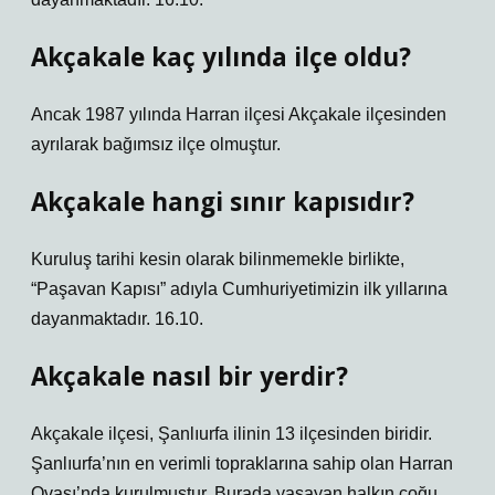
Akçakale kaç yılında ilçe oldu?
Ancak 1987 yılında Harran ilçesi Akçakale ilçesinden
ayrılarak bağımsız ilçe olmuştur.
Akçakale hangi sınır kapısıdır?
Kuruluş tarihi kesin olarak bilinmemekle birlikte,
“Paşavan Kapısı” adıyla Cumhuriyetimizin ilk yıllarına
dayanmaktadır. 16.10.
Akçakale nasıl bir yerdir?
Akçakale ilçesi, Şanlıurfa ilinin 13 ilçesinden biridir.
Şanlıurfa’nın en verimli topraklarına sahip olan Harran
Ovası’nda kurulmuştur. Burada yaşayan halkın çoğu