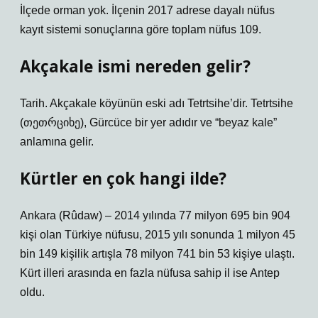
İlçede orman yok. İlçenin 2017 adrese dayalı nüfus
kayıt sistemi sonuçlarına göre toplam nüfus 109.
Akçakale ismi nereden gelir?
Tarih. Akçakale köyünün eski adı Tetrtsihe’dir. Tetrtsihe
(თეთრციხე), Gürcüce bir yer adıdır ve “beyaz kale”
anlamına gelir.
Kürtler en çok hangi ilde?
Ankara (Rûdaw) – 2014 yılında 77 milyon 695 bin 904
kişi olan Türkiye nüfusu, 2015 yılı sonunda 1 milyon 45
bin 149 kişilik artışla 78 milyon 741 bin 53 kişiye ulaştı.
Kürt illeri arasında en fazla nüfusa sahip il ise Antep
oldu.