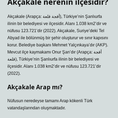
Akçakale nerenin ilçesidir?
Akçakale (Arapça: أقجة قلعة), Türkiye’nin Şanlıurfa
ilinin bir belediyesi ve ilçesidir. Alanı 1.038 km2’dir ve
nüfusu 123.721’dir (2022). Akçakale, Suriye’deki Tel
Abyad ile bölünmüş bir şehir oluşturur ve sınır kapısını
korur. Belediye başkanı Mehmet Yalçınkaya’dır (AKP).
Mevcut ilçe kaymakamı Onur Şan’dır (Arapça: أقجة
قلعة), Türkiye’nin Şanlıurfa ilinin bir belediyesi ve
ilçesidir. Alanı 1.038 km2’dir ve nüfusu 123.721’dir
(2022).
Akçakale Arap mı?
Nüfusun neredeyse tamamı Arap kökenli Türk
vatandaşlarından oluşmaktadır.