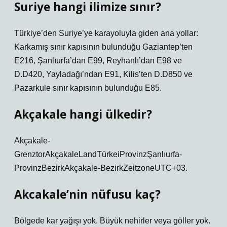
Suriye hangi ilimize sınır?
Türkiye’den Suriye’ye karayoluyla giden ana yollar:
Karkamış sınır kapısının bulunduğu Gaziantep’ten
E216, Şanlıurfa’dan E99, Reyhanlı’dan E98 ve
D.D420, Yayladağı’ndan E91, Kilis’ten D.D850 ve
Pazarkule sınır kapısının bulunduğu E85.
Akçakale hangi ülkedir?
Akçakale-
GrenztorAkçakaleLandTürkeiProvinzŞanlıurfa-
ProvinzBezirkAkçakale-BezirkZeitzoneUTC+03.
Akcakale’nin nüfusu kaç?
Bölgede kar yağışı yok. Büyük nehirler veya göller yok.