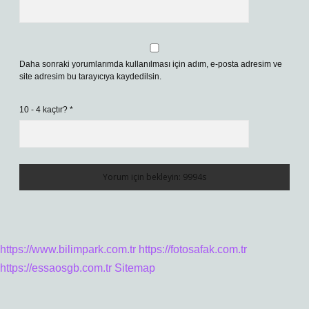
Daha sonraki yorumlarımda kullanılması için adım, e-posta adresim ve
site adresim bu tarayıcıya kaydedilsin.
10 - 4 kaçtır?
*
https://www.bilimpark.com.tr
https://fotosafak.com.tr
https://essaosgb.com.tr
Sitemap