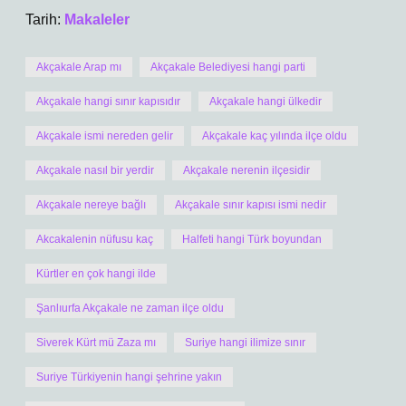
Tarih:
Makaleler
Akçakale Arap mı
Akçakale Belediyesi hangi parti
Akçakale hangi sınır kapısıdır
Akçakale hangi ülkedir
Akçakale ismi nereden gelir
Akçakale kaç yılında ilçe oldu
Akçakale nasıl bir yerdir
Akçakale nerenin ilçesidir
Akçakale nereye bağlı
Akçakale sınır kapısı ismi nedir
Akcakalenin nüfusu kaç
Halfeti hangi Türk boyundan
Kürtler en çok hangi ilde
Şanlıurfa Akçakale ne zaman ilçe oldu
Siverek Kürt mü Zaza mı
Suriye hangi ilimize sınır
Suriye Türkiyenin hangi şehrine yakın