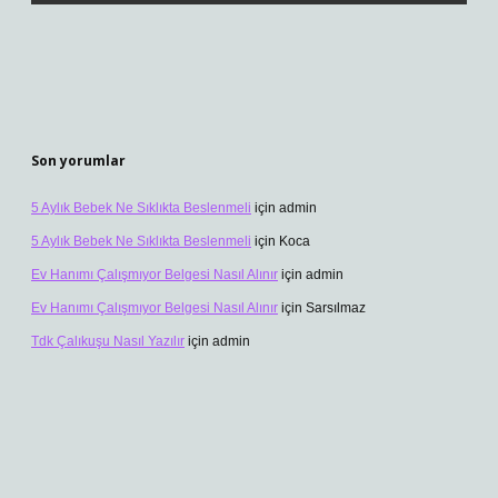
Son yorumlar
5 Aylık Bebek Ne Sıklıkta Beslenmeli
için
admin
5 Aylık Bebek Ne Sıklıkta Beslenmeli
için
Koca
Ev Hanımı Çalışmıyor Belgesi Nasıl Alınır
için
admin
Ev Hanımı Çalışmıyor Belgesi Nasıl Alınır
için
Sarsılmaz
Tdk Çalıkuşu Nasıl Yazılır
için
admin