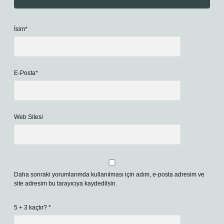
İsim*
E-Posta*
Web Sitesi
Daha sonraki yorumlarımda kullanılması için adım, e-posta adresim ve
site adresim bu tarayıcıya kaydedilsin.
5 + 3 kaçtır?
*