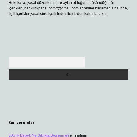
Hukuka ve yasal düzenlemelere aykırı olduğunu düşündüğünüz
içerikleri,
backlinkpanelicomtr@gmail.com
adresine bildirmeniz halinde,
ilgili içerikler yasal süre içerisinde sitemizden kaldırılacaktır.
Arama
Son yorumlar
5 Aylık Bebek Ne Sıklıkta Beslenmeli
için
admin