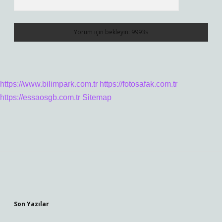
https://www.bilimpark.com.tr
https://fotosafak.com.tr
https://essaosgb.com.tr
Sitemap
Sidebar
Son Yazılar