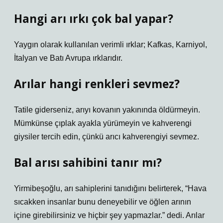
Hangi arı ırkı çok bal yapar?
Yaygın olarak kullanılan verimli ırklar; Kafkas, Karniyol,
İtalyan ve Batı Avrupa ırklarıdır.
Arılar hangi renkleri sevmez?
Tatile giderseniz, arıyı kovanın yakınında öldürmeyin.
Mümkünse çıplak ayakla yürümeyin ve kahverengi
giysiler tercih edin, çünkü arıcı kahverengiyi sevmez.
Bal arısı sahibini tanır mı?
Yirmibeşoğlu, arı sahiplerini tanıdığını belirterek, “Hava
sıcakken insanlar bunu deneyebilir ve öğlen arının
içine girebilirsiniz ve hiçbir şey yapmazlar.” dedi. Arılar