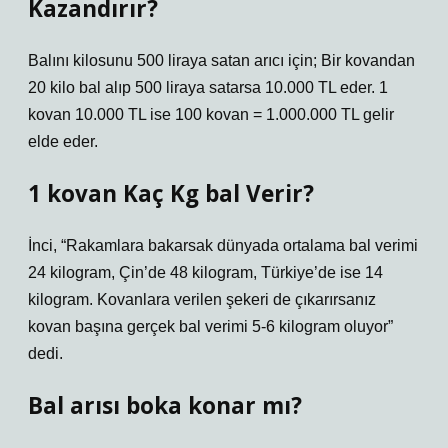
Kazandırır?
Balını kilosunu 500 liraya satan arıcı için; Bir kovandan
20 kilo bal alıp 500 liraya satarsa ​​10.000 TL eder. 1
kovan 10.000 TL ise 100 kovan = 1.000.000 TL gelir
elde eder.
1 kovan Kaç Kg bal Verir?
İnci, “Rakamlara bakarsak dünyada ortalama bal verimi
24 kilogram, Çin’de 48 kilogram, Türkiye’de ise 14
kilogram. Kovanlara verilen şekeri de çıkarırsanız
kovan başına gerçek bal verimi 5-6 kilogram oluyor”
dedi.
Bal arısı boka konar mı?