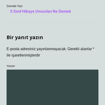
Sonraki Yazı
5 Sınıf Hikaye Unsurları Ne Demek
Bir yanıt yazın
E-posta adresiniz yayınlanmayacak.
Gerekli alanlar
*
ile işaretlenmişlerdir
Yorum