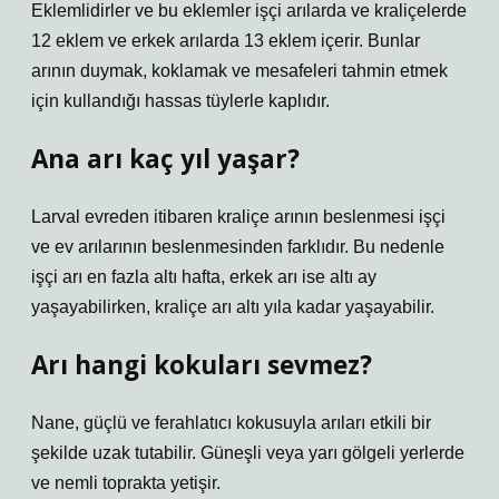
Eklemlidirler ve bu eklemler işçi arılarda ve kraliçelerde
12 eklem ve erkek arılarda 13 eklem içerir. Bunlar
arının duymak, koklamak ve mesafeleri tahmin etmek
için kullandığı hassas tüylerle kaplıdır.
Ana arı kaç yıl yaşar?
Larval evreden itibaren kraliçe arının beslenmesi işçi
ve ev arılarının beslenmesinden farklıdır. Bu nedenle
işçi arı en fazla altı hafta, erkek arı ise altı ay
yaşayabilirken, kraliçe arı altı yıla kadar yaşayabilir.
Arı hangi kokuları sevmez?
Nane, güçlü ve ferahlatıcı kokusuyla arıları etkili bir
şekilde uzak tutabilir. Güneşli veya yarı gölgeli yerlerde
ve nemli toprakta yetişir.