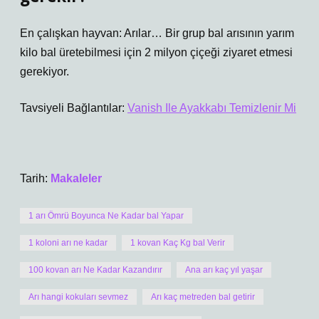
En çalışkan hayvan: Arılar… Bir grup bal arısının yarım
kilo bal üretebilmesi için 2 milyon çiçeği ziyaret etmesi
gerekiyor.
Tavsiyeli Bağlantılar:
Vanish Ile Ayakkabı Temizlenir Mi
Tarih:
Makaleler
1 arı Ömrü Boyunca Ne Kadar bal Yapar
1 koloni arı ne kadar
1 kovan Kaç Kg bal Verir
100 kovan arı Ne Kadar Kazandırır
Ana arı kaç yıl yaşar
Arı hangi kokuları sevmez
Arı kaç metreden bal getirir