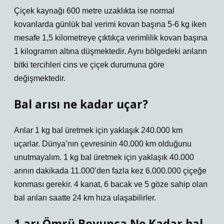
Çiçek kaynağı 600 metre uzaklıkta ise normal
kovanlarda günlük bal verimi kovan başına 5-6 kg iken
mesafe 1,5 kilometreye çıktıkça verimlilik kovan başına
1 kilogramın altına düşmektedir. Aynı bölgedeki arıların
bitki tercihleri ​​cins ve çiçek durumuna göre
değişmektedir.
Bal arısı ne kadar uçar?
Arılar 1 kg bal üretmek için yaklaşık 240.000 km
uçarlar. Dünya’nın çevresinin 40.000 km olduğunu
unutmayalım. 1 kg bal üretmek için yaklaşık 40.000
arının dakikada 11.000’den fazla kez 6.000.000 çiçeğe
konması gerekir. 4 kanat, 6 bacak ve 5 göze sahip olan
bal arıları saatte 24 km hıza ulaşabilirler.
1 arı Ömrü Boyunca Ne Kadar bal