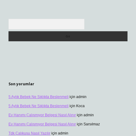
Arama
Son yorumlar
5 Aylık Bebek Ne Sıklıkta Beslenmeli
için
admin
5 Aylık Bebek Ne Sıklıkta Beslenmeli
için
Koca
Ev Hanımı Çalışmıyor Belgesi Nasıl Alınır
için
admin
Ev Hanımı Çalışmıyor Belgesi Nasıl Alınır
için
Sarsılmaz
Tdk Çalıkuşu Nasıl Yazılır
için
admin