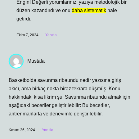
Engin! Değerli yorumlarınız, yazıya metodolojik bir
düzen kazandırdı ve onu
daha sistematik
hale
getirdi.
Ekim 7, 2024
Yanıtla
Mustafa
Basketbolda savunma ribaundu nedir yazısına giriş
akıcı, ama birkaç nokta biraz tekrara düşmüş. Konu
hakkındaki kısa fikrim şu: Savunma ribaundu almak için
aşağıdaki beceriler geliştirilebilir: Bu beceriler,
antrenmanlarla ve deneyimle geliştirilebilir.
Kasım 26, 2024
Yanıtla