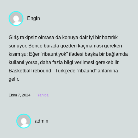
Engin
Giriş rakipsiz olmasa da konuya dair iyi bir hazırlık
sunuyor. Bence burada gözden kaçmaması gereken
kısım şu: Eğer “ribaunt yok” ifadesi başka bir bağlamda
kullanılıyorsa, daha fazla bilgi verilmesi gerekebilir.
Basketball rebound , Türkçede “ribaund” anlamına
gelir.
Ekim 7, 2024
Yanıtla
admin