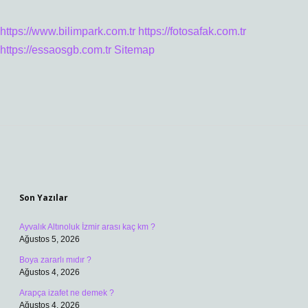
https://www.bilimpark.com.tr
https://fotosafak.com.tr
https://essaosgb.com.tr
Sitemap
Sidebar
Son Yazılar
Ayvalık Altınoluk İzmir arası kaç km ?
Ağustos 5, 2026
Boya zararlı mıdır ?
Ağustos 4, 2026
Arapça izafet ne demek ?
Ağustos 4, 2026