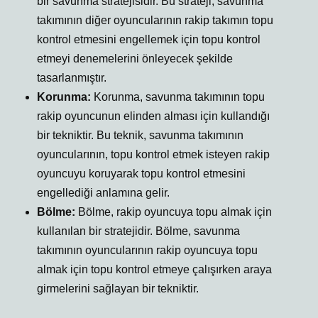
bir savunma stratejisidir. Bu strateji, savunma
takımının diğer oyuncularının rakip takımın topu
kontrol etmesini engellemek için topu kontrol
etmeyi denemelerini önleyecek şekilde
tasarlanmıştır.
Korunma:
Korunma, savunma takımının topu
rakip oyuncunun elinden alması için kullandığı
bir tekniktir. Bu teknik, savunma takımının
oyuncularının, topu kontrol etmek isteyen rakip
oyuncuyu koruyarak topu kontrol etmesini
engellediği anlamına gelir.
Bölme:
Bölme, rakip oyuncuya topu almak için
kullanılan bir stratejidir. Bölme, savunma
takımının oyuncularının rakip oyuncuya topu
almak için topu kontrol etmeye çalışırken araya
girmelerini sağlayan bir tekniktir.