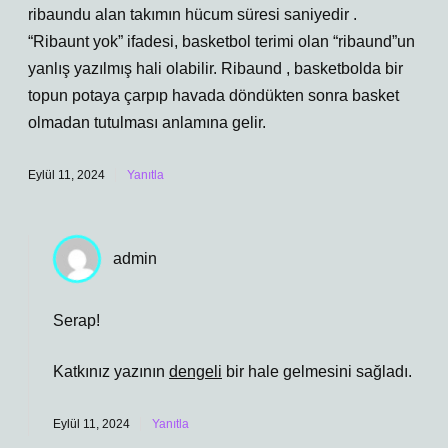
ribaundu alan takımın hücum süresi saniyedir .
“Ribaunt yok” ifadesi, basketbol terimi olan “ribaund”un
yanlış yazılmış hali olabilir. Ribaund , basketbolda bir
topun potaya çarpıp havada döndükten sonra basket
olmadan tutulması anlamına gelir.
Eylül 11, 2024
Yanıtla
admin
Serap!
Katkınız yazının
dengeli
bir hale gelmesini sağladı.
Eylül 11, 2024
Yanıtla