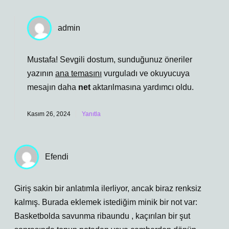
admin
Mustafa! Sevgili dostum, sunduğunuz öneriler
yazının
ana temasını
vurguladı ve okuyucuya
mesajın daha
net
aktarılmasına yardımcı oldu.
Kasım 26, 2024
Yanıtla
Efendi
Giriş sakin bir anlatımla ilerliyor, ancak biraz renksiz
kalmış. Burada eklemek istediğim minik bir not var:
Basketbolda savunma ribaundu , kaçırılan bir şut