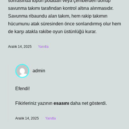
sonrasında topun potadan veya çemberden dönüp
savunma takımı tarafından kontrol altına alınmasıdır.
Savunma ribaundu alan takım, hem rakip takımın
hücumunu atak süresinden önce sonlandırmış olur hem
de karşı atakla rakibe oyun üstünlüğü kurar.
Aralık 14, 2025
Yanıtla
admin
Efendi!
Fikirleriniz yazının
esasını
daha net gösterdi.
Aralık 14, 2025
Yanıtla