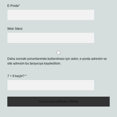
E-Posta*
Web Sitesi
Daha sonraki yorumlarımda kullanılması için adım, e-posta adresim ve
site adresim bu tarayıcıya kaydedilsin.
7 + 8 kaçtır?
*