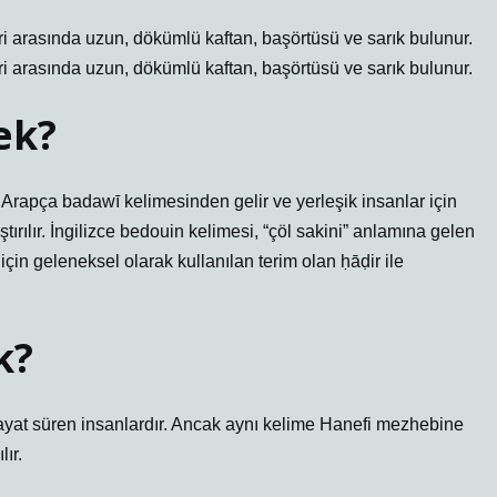
i arasında uzun, dökümlü kaftan, başörtüsü ve sarık bulunur.
i arasında uzun, dökümlü kaftan, başörtüsü ve sarık bulunur.
ek?
 Arapça badawī kelimesinden gelir ve yerleşik insanlar için
ştırılır. İngilizce bedouin kelimesi, “çöl sakini” anlamına gelen
çin geleneksel olarak kullanılan terim olan ḥāḍir ile
k?
ayat süren insanlardır. Ancak aynı kelime Hanefi mezhebine
ır.