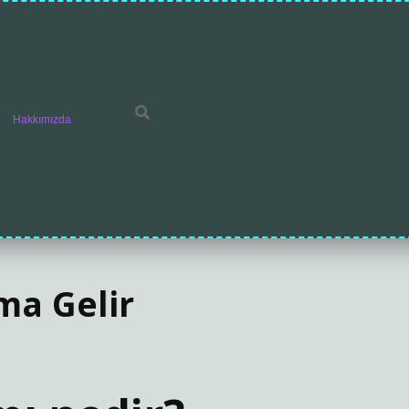
Hakkımızda
ma Gelir