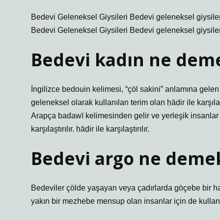
Bedevi Geleneksel Giysileri Bedevi geleneksel giysiler
Bedevi Geleneksel Giysileri Bedevi geleneksel giysiler
Bedevi kadın ne dem
İngilizce bedouin kelimesi, “çöl sakini” anlamına gelen
geleneksel olarak kullanılan terim olan ḥāḍir ile karşıla
Arapça badawī kelimesinden gelir ve yerleşik insanlar i
karşılaştırılır. ḥāḍir ile karşılaştırılır.
Bedevi argo ne deme
Bedeviler çölde yaşayan veya çadırlarda göçebe bir h
yakın bir mezhebe mensup olan insanlar için de kullanıl