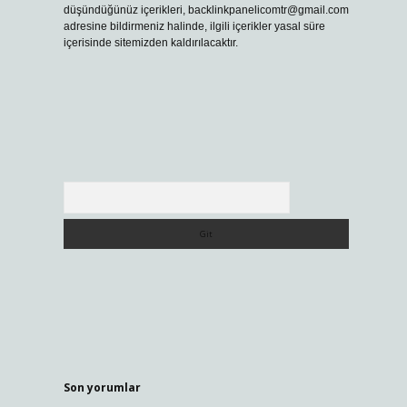
düşündüğünüz içerikleri,
backlinkpanelicomtr@gmail.com
adresine bildirmeniz halinde, ilgili içerikler yasal süre
içerisinde sitemizden kaldırılacaktır.
Arama
Son yorumlar