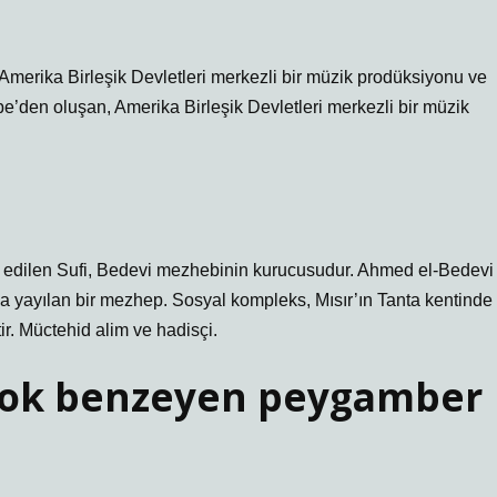
erika Birleşik Devletleri merkezli bir müzik prodüksiyonu ve
e’den oluşan, Amerika Birleşik Devletleri merkezli bir müzik
ul edilen Sufi, Bedevi mezhebinin kurucusudur. Ahmed el-Bedevi
da yayılan bir mezhep. Sosyal kompleks, Mısır’ın Tanta kentinde
r. Müctehid alim ve hadisçi.
çok benzeyen peygamber