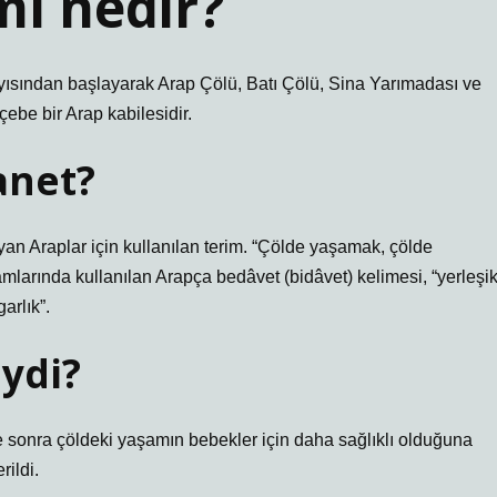
mı nedir?
be bir Arap kabilesidir.
anet?
an Araplar için kullanılan terim. “Çölde yaşamak, çölde
mlarında kullanılan Arapça bedâvet (bidâvet) kelimesi, “yerleşi
arlık”.
ydi?
sonra çöldeki yaşamın bebekler için daha sağlıklı olduğuna
rildi.