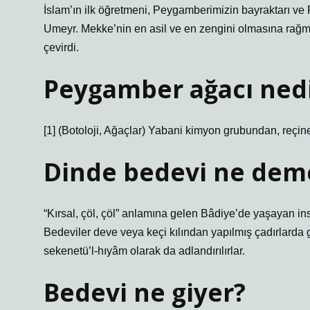
İslam’ın ilk öğretmeni, Peygamberimizin bayraktarı 
Umeyr. Mekke’nin en asil ve en zengini olmasına rağm
çevirdi.
Peygamber ağacı ned
[1] (Botoloji, Ağaçlar) Yabani kimyon grubundan, reçin
Dinde bedevi ne dem
“Kırsal, çöl, çöl” anlamına gelen Bâdiye’de yaşayan in
Bedeviler deve veya keçi kılından yapılmış çadırlarda g
sekenetü’l-hıyâm olarak da adlandırılırlar.
Bedevi ne giyer?