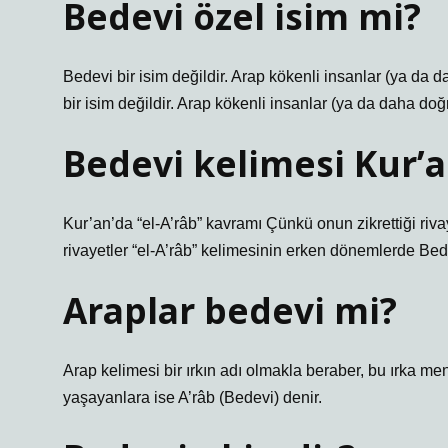
Bedevi özel isim mi?
Bedevi bir isim değildir. Arap kökenli insanlar (ya da d
bir isim değildir. Arap kökenli insanlar (ya da daha doğru
Bedevi kelimesi Kur’a
Kur’an’da “el-A’râb” kavramı Çünkü onun zikrettiği riv
rivayetler “el-A’râb” kelimesinin erken dönemlerde Bedevi
Araplar bedevi mi?
Arap kelimesi bir ırkın adı olmakla beraber, bu ırka 
yaşayanlara ise A’râb (Bedevi) denir.