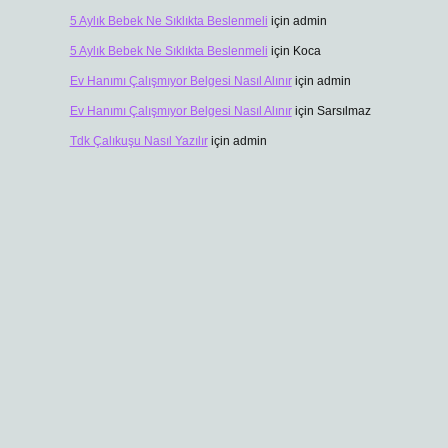
5 Aylık Bebek Ne Sıklıkta Beslenmeli
için
admin
5 Aylık Bebek Ne Sıklıkta Beslenmeli
için
Koca
Ev Hanımı Çalışmıyor Belgesi Nasıl Alınır
için
admin
Ev Hanımı Çalışmıyor Belgesi Nasıl Alınır
için
Sarsılmaz
Tdk Çalıkuşu Nasıl Yazılır
için
admin