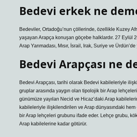
Bedevi erkek ne dem
Bedeviler, Ortadoğu’nun çöllerinde, özellikle Kuzey Afri
yaşayan Arapça konuşan göçebe halklardır. 27 Eylül 20
Arap Yarımadası, Mısır, İsrail, Irak, Suriye ve Ürdün’
Bedevi Arapçası ne 
Bedevi Arapçası, tarihi olarak Bedevi kabileleriyle il
gruplar arasında yaygın olan tipolojik bir Arap lehçele
günümüze yayılan Necid ve Hicaz’daki Arap kabilelerin
kabileleriyle ilişkilendirilen ve Arap dünyasındaki hem
bir Arap lehçeleri grubunu ifade eder. Lehçe grubu, k
Arap kabilelerine kadar götürür.