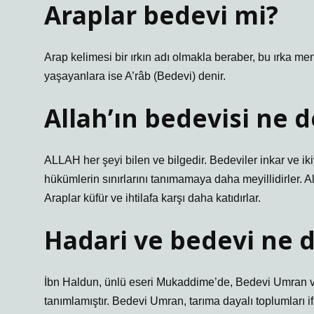
Araplar bedevi mi?
Arap kelimesi bir ırkın adı olmakla beraber, bu ırka 
yaşayanlara ise A’râb (Bedevi) denir.
Allah’ın bedevisi ne
ALLAH her şeyi bilen ve bilgedir. Bedeviler inkar ve ik
hükümlerin sınırlarını tanımamaya daha meyillidirler. A
Araplar küfür ve ihtilafa karşı daha katıdırlar.
Hadari ve bedevi ne 
İbn Haldun, ünlü eseri Mukaddime’de, Bedevi Umran v
tanımlamıştır. Bedevi Umran, tarıma dayalı toplumları 