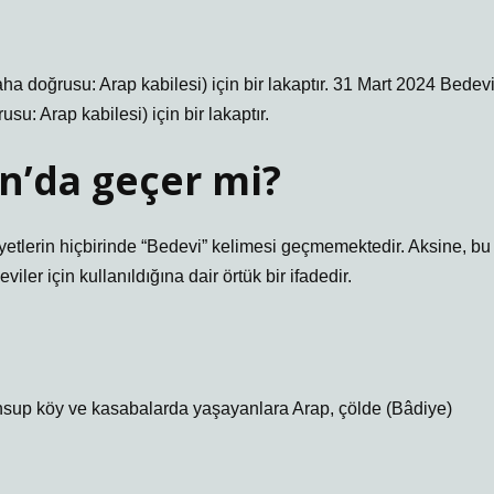
aha doğrusu: Arap kabilesi) için bir lakaptır. 31 Mart 2024 Bedev
su: Arap kabilesi) için bir lakaptır.
n’da geçer mi?
ayetlerin hiçbirinde “Bedevi” kelimesi geçmemektedir. Aksine, bu
ler için kullanıldığına dair örtük bir ifadedir.
mensup köy ve kasabalarda yaşayanlara Arap, çölde (Bâdiye)