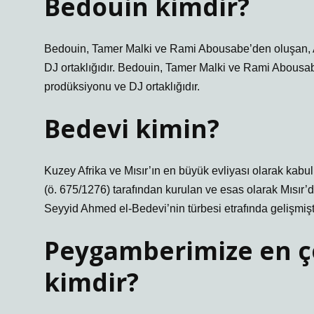
Bedouin kimdir?
Bedouin, Tamer Malki ve Rami Abousabe’den oluşan, Am
DJ ortaklığıdır. Bedouin, Tamer Malki ve Rami Abousab
prodüksiyonu ve DJ ortaklığıdır.
Bedevi kimin?
Kuzey Afrika ve Mısır’ın en büyük evliyası olarak kab
(ö. 675/1276) tarafından kurulan ve esas olarak Mısır’
Seyyid Ahmed el-Bedevi’nin türbesi etrafında gelişmişti
Peygamberimize en 
kimdir?