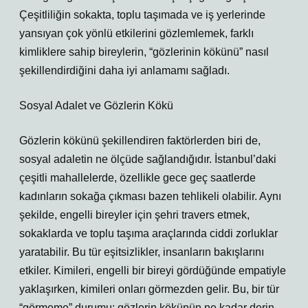
Çeşitliliğin sokakta, toplu taşımada ve iş yerlerinde
yansıyan çok yönlü etkilerini gözlemlemek, farklı
kimliklere sahip bireylerin, “gözlerinin kökünü” nasıl
şekillendirdiğini daha iyi anlamamı sağladı.
Sosyal Adalet ve Gözlerin Kökü
Gözlerin kökünü şekillendiren faktörlerden biri de,
sosyal adaletin ne ölçüde sağlandığıdır. İstanbul’daki
çeşitli mahallelerde, özellikle gece geç saatlerde
kadınların sokağa çıkması bazen tehlikeli olabilir. Aynı
şekilde, engelli bireyler için şehri travers etmek,
sokaklarda ve toplu taşıma araçlarında ciddi zorluklar
yaratabilir. Bu tür eşitsizlikler, insanların bakışlarını
etkiler. Kimileri, engelli bir bireyi gördüğünde empatiyle
yaklaşırken, kimileri onları görmezden gelir. Bu, bir tür
“görmeme” durumu; gözlerin kökünün ne kadar derin