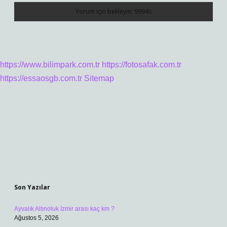
https://www.bilimpark.com.tr
https://fotosafak.com.tr
https://essaosgb.com.tr
Sitemap
Sidebar
Son Yazılar
Ayvalık Altınoluk İzmir arası kaç km ?
Ağustos 5, 2026