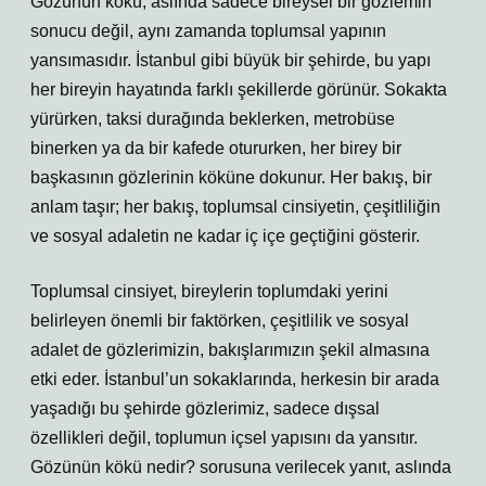
Gözünün kökü, aslında sadece bireysel bir gözlemin
sonucu değil, aynı zamanda toplumsal yapının
yansımasıdır. İstanbul gibi büyük bir şehirde, bu yapı
her bireyin hayatında farklı şekillerde görünür. Sokakta
yürürken, taksi durağında beklerken, metrobüse
binerken ya da bir kafede otururken, her birey bir
başkasının gözlerinin köküne dokunur. Her bakış, bir
anlam taşır; her bakış, toplumsal cinsiyetin, çeşitliliğin
ve sosyal adaletin ne kadar iç içe geçtiğini gösterir.
Toplumsal cinsiyet, bireylerin toplumdaki yerini
belirleyen önemli bir faktörken, çeşitlilik ve sosyal
adalet de gözlerimizin, bakışlarımızın şekil almasına
etki eder. İstanbul’un sokaklarında, herkesin bir arada
yaşadığı bu şehirde gözlerimiz, sadece dışsal
özellikleri değil, toplumun içsel yapısını da yansıtır.
Gözünün kökü nedir? sorusuna verilecek yanıt, aslında