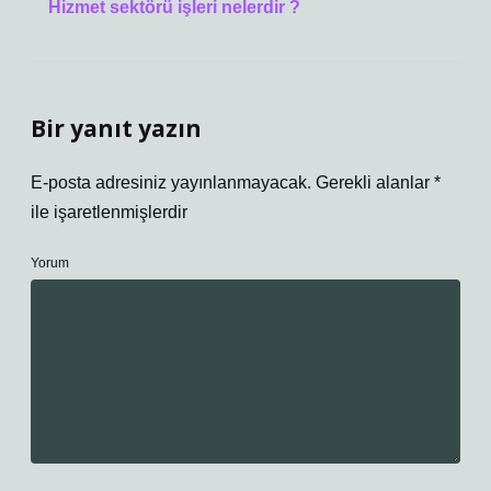
Hizmet sektörü işleri nelerdir ?
Bir yanıt yazın
E-posta adresiniz yayınlanmayacak.
Gerekli alanlar
*
ile işaretlenmişlerdir
Yorum