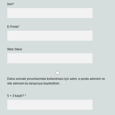
İsim*
E-Posta*
Web Sitesi
Daha sonraki yorumlarımda kullanılması için adım, e-posta adresim ve
site adresim bu tarayıcıya kaydedilsin.
5 + 3 kaçtır?
*