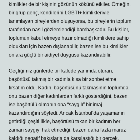
kimlikler de bir kişinin gözünün kökünü etkiler. Örneğin,
bir grup genç, kendilerini LGBTİ+ kimlikleriyle
tanımlayan bireylerden oluşuyorsa, bu bireylerin toplum
tarafından nasıl gözlemlendiği bambaşkadır. Bu kişiler,
toplumun kabul etmeye hazır olmadığı kimliklere sahip
oldukları için bazen dışlanabilir, bazen ise bu kimlikler
onlara güçlü bir aidiyet duygusu kazandırabilir.
Geçtiğimiz günlerde bir kafede yanımda oturan,
başörtüsü takmış bir kadınla kısa bir sohbet etme
fırsatım oldu. Kadın, başörtüsünü takmasının toplumda
onu bazen diğer kadınlardan farklı gösterdiğini, bazen
ise başörtülü olmanın ona “saygılı” bir imaj
kazandırdığını söyledi. Ancak İstanbul’da yaşamanın
getirdiği çeşitlilikle, başörtüsü takan bir kadının her
zaman saygıyı hak etmediği, bazen daha fazla maruz
kaldığı negatif bakışlarla da karşılaştığı bir gerçek.