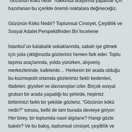
“Gözünün kökü nedir” hakkında araştırma yapanlar için
hazırlanan bu içerikte önemli noktalara değineceğiz.
Gözünün Kökü Nedir? Toplumsal Cinsiyet, Çeşitlilik ve
Sosyal Adalet Perspektifinden Bir İnceleme
İstanbul’un kalabalık sokaklarında, sabah işe gitmek
için yola çıktığınızda gözleriniz hemen fark eder. Toplu
taşıma araçlarında, yolda yürürken, alışveriş
merkezlerinde, kafelerde… Herkesin bir arada olduğu
bu kozmopolit ortamda gözlerimiz farklı bedenleri,
ifadeleri, giysileri ve davranışları izler. Birçok sosyal
grubun bir arada yaşadığı bu şehirde, hepimiz
birbirimizi farklı bir şekilde gözleriz. “Gözünün kökü
nedir?” sorusu, belki de tam burada devreye giriyor:
Her birey, bir toplumda nasıl algılanır? Hangi gözle
bakılır? Ve bu bakış, toplumsal cinsiyet, çeşitlilik ve