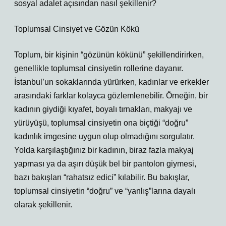
sosyal adalet açısından nasıl şekillenir?
Toplumsal Cinsiyet ve Gözün Kökü
Toplum, bir kişinin “gözünün kökünü” şekillendirirken,
genellikle toplumsal cinsiyetin rollerine dayanır.
İstanbul’un sokaklarında yürürken, kadınlar ve erkekler
arasındaki farklar kolayca gözlemlenebilir. Örneğin, bir
kadının giydiği kıyafet, boyalı tırnakları, makyajı ve
yürüyüşü, toplumsal cinsiyetin ona biçtiği “doğru”
kadınlık imgesine uygun olup olmadığını sorgulatır.
Yolda karşılaştığınız bir kadının, biraz fazla makyaj
yapması ya da aşırı düşük bel bir pantolon giymesi,
bazı bakışları “rahatsız edici” kılabilir. Bu bakışlar,
toplumsal cinsiyetin “doğru” ve “yanlış”larına dayalı
olarak şekillenir.