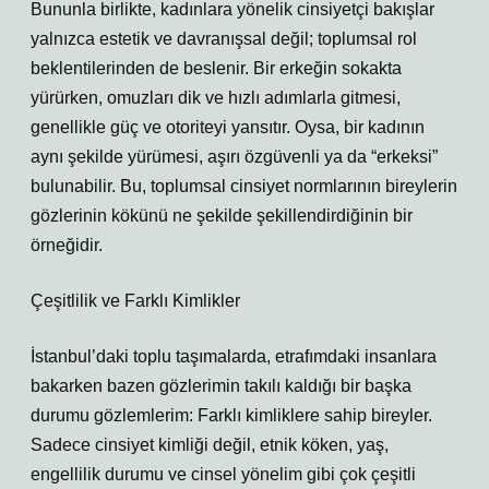
Bununla birlikte, kadınlara yönelik cinsiyetçi bakışlar
yalnızca estetik ve davranışsal değil; toplumsal rol
beklentilerinden de beslenir. Bir erkeğin sokakta
yürürken, omuzları dik ve hızlı adımlarla gitmesi,
genellikle güç ve otoriteyi yansıtır. Oysa, bir kadının
aynı şekilde yürümesi, aşırı özgüvenli ya da “erkeksi”
bulunabilir. Bu, toplumsal cinsiyet normlarının bireylerin
gözlerinin kökünü ne şekilde şekillendirdiğinin bir
örneğidir.
Çeşitlilik ve Farklı Kimlikler
İstanbul’daki toplu taşımalarda, etrafımdaki insanlara
bakarken bazen gözlerimin takılı kaldığı bir başka
durumu gözlemlerim: Farklı kimliklere sahip bireyler.
Sadece cinsiyet kimliği değil, etnik köken, yaş,
engellilik durumu ve cinsel yönelim gibi çok çeşitli