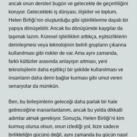
ancak onun dersleri bugün ve gelecekte de geçerliliğini
koruyor. Gelecekteki iş dünyası, ilişkiler ve toplum,
Helen Birliği’nin oluşturduğu gibi işbirliklerine dayalı bir
yapıya dönüşebilir. Ancak bu dönüşümde kaygılar da
taşımak lazım. Küresel işbirlikleri arttıkça, eşitsizliklerin
derinleşmesi veya teknolojinin belirli grupların çıkarına
kullanılması gibi riskler de var. Ama aynı zamanda,
farklı kültürler arasında anlayışın artması, yeni
teknolojilerin daha eşitlikçi bir şekilde kullanılması ve
insanların daha derin bağlar kurması gibi umut veren
senaryolar da mümkün.
Ben, bu birleşimlerin geleceği daha parlak bir hale
getireceğine inananlardanım, ancak bu yolda dikkatli
adımlar atmak gerekiyor. Sonuçta, Helen Birliği’ni kim
kurmuş olursa olsun, onun izlediği yol, bize sadece
birlikteliğin gücünü değil, aynı zamanda bu gücün nasıl