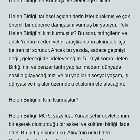
Helen Birliği’nin Kuruluşu ve Geleceğe Etkileri
Helen Birliği, tarihsel açıdan derin izler bırakmış ve çok
önemli bir döneme damgasını vurmuş bir yapıydı. Peki,
Helen Birliği’ni kim kurmuştur? Bu soru, tarihçilerin ve
antik Yunan medeniyetini araştıranların aklında sıkça
beliren bir sorudur. Ancak bu yazıda, sadece geçmişi
değil, geleceği de irdeleyeceğim. 5-10 yıl sonra Helen
Birliği’nin ve benzer tarihi yapıları modern dünyada
nasıl algılayacağımızı ve bu yapıların sosyal yaşam, iş
dünyası ve ilişkiler üzerindeki etkilerini ele alacağım.
Helen Birliği’ni Kim Kurmuştur?
Helen Birliği, MÖ 5. yüzyılda, Yunan şehir devletlerinin
birleşerek oluşturduğu bir askeri ve kültürel birliği ifade
eder. Bu birliğin kurucusu, Atina’nın ünlü lideri