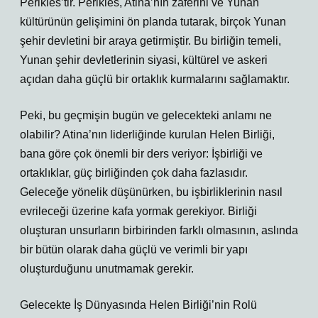
Perikles’tir. Perikles, Atina’nın zaferini ve Yunan
kültürünün gelişimini ön planda tutarak, birçok Yunan
şehir devletini bir araya getirmiştir. Bu birliğin temeli,
Yunan şehir devletlerinin siyasi, kültürel ve askeri
açıdan daha güçlü bir ortaklık kurmalarını sağlamaktır.
Peki, bu geçmişin bugün ve gelecekteki anlamı ne
olabilir? Atina’nın liderliğinde kurulan Helen Birliği,
bana göre çok önemli bir ders veriyor: İşbirliği ve
ortaklıklar, güç birliğinden çok daha fazlasıdır.
Geleceğe yönelik düşünürken, bu işbirliklerinin nasıl
evrileceği üzerine kafa yormak gerekiyor. Birliği
oluşturan unsurların birbirinden farklı olmasının, aslında
bir bütün olarak daha güçlü ve verimli bir yapı
oluşturduğunu unutmamak gerekir.
Gelecekte İş Dünyasında Helen Birliği’nin Rolü