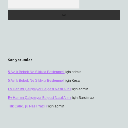
Arama
Son yorumlar
5 Aylık Bebek Ne Sıklıkta Beslenmeli
için
admin
5 Aylık Bebek Ne Sıklıkta Beslenmeli
için
Koca
Ev Hanımı Çalışmıyor Belgesi Nasıl Alınır
için
admin
Ev Hanımı Çalışmıyor Belgesi Nasıl Alınır
için
Sarsılmaz
Tdk Çalıkuşu Nasıl Yazılır
için
admin