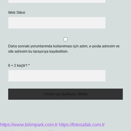
Web Sitesi
Daha sonraki yorumlarımda kullanılması için adım, e-posta adresim ve
site adresim bu tarayıcıya kaydedilsin.
6 + 2 kaçtır?
*
https://www.bilimpark.com.tr
https://fotosafak.com.tr