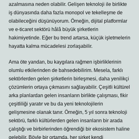
azalmasına neden olabilir. Gelişen teknoloji ile birlikte
iş dünyasında daha fazla monopol ve tekelleşme de
olabileceğini düşünüyorum. Örneğin, dijital platformlar
ve e-ticaret sektörü hâlâ büyük şirketlerin
hakimiyetinde. Eğer bu trend artarsa, küçük işletmelerin
hayatta kalma mücadelesi zorlaşabilir.
Ama öte yandan, bu kaygılara rağmen işbirliklerinin
olumlu etkilerinden de bahsedebilirim. Mesela, farklı
sektörlerden gelen şirketlerin birleşmesi, daha yenilikçi
çözümlerin ortaya çıkmasını sağlayabilir. Çeşitli kültürel
arka planlardan gelen insanların birlikte çalışması, fikir
çeşitliliği yaratır ve bu da yeni teknolojilerin
gelişmesine olanak tanır. Örneğin, 5 yıl sonra teknoloji
sektörü, farklı kültürlerden gelen insanların bir arada
çalıştığı ve birbirlerinden öğrendiği bir ekosistem haline
gelebilir. Böyle bir ortamda, her şirket kendi