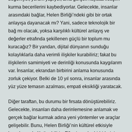
kurma becerilerini kaybediyorlar. Gelecekte, insanlar
arasındaki bağlar, Helen Birliği’ndeki gibi bir ortak
anlayışa dayanacak mı? Yani, sadece teknolojik bir
bağ mı olacak, yoksa karşılıklı kültürel anlayış ve
değerler etrafında şekillenen güçlü bir toplum mu
kuracağız? Bir yandan, dijital dünyanın sunduğu
kolaylıklarla daha verimli ilişkiler kurabiliriz; fakat bu
ilişkilerin samimiyeti ve derinliği konusunda kaygılarım
var. İnsanlar, ekrandan birbirini anlama konusunda
zorluk çekiyor. Belki de 10 yıl sonra, insanlar arasında
yüz yüze temasın azalması, empati eksikliği yaratacak.
Diğer taraftan, bu durumu bir fırsata dönüştürebiliriz.
Gelecekte, insanları daha derinlemesine anlamak ve
gerçek bağlar kurmak adına yeni yöntemler ve araçlar
gelişebilir. Bunu, Helen Birliği’nin kültürel etkisiyle