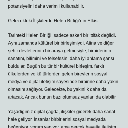
potansiyelini daha verimli kullanabilir.
Gelecekteki İlişkilerde Helen Birliği’nin Etkisi
Tarihteki Helen Birliği, sadece askeri bir ittifak değildi.
Aynı zamanda kültürel bir birleşimiydi. Atina ve diğer
şehir devletlerinin bir araya gelmesiyle, birbirlerinin
sanatını, bilimini ve felsefesini daha iyi anlama şansı
buldular. Bugün bu tür bir kültürel birleşim, farklı
ülkelerden ve kültürlerden gelen bireylerin sosyal
medya ve dijital iletişim sayesinde birbirine daha yakın
olmasını sağlıyor. Gelecekte, bu yakınlık daha da
artacak. Ancak bunun bazı olumsuz yanları da olabilir.
Yaşadığımız dijital çağda, ilişkiler giderek daha sanal
hale geliyor. İnsanlar birbirlerini sosyal medyada
beğeniyor, yorum yapıyor, ama gerçek hayatta iletişim