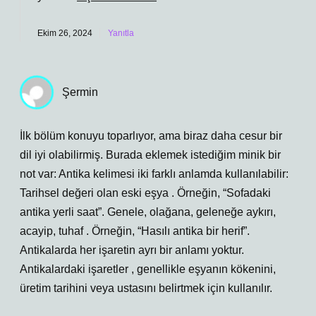
Ekim 26, 2024
Yanıtla
Şermin
İlk bölüm konuyu toparlıyor, ama biraz daha cesur bir
dil iyi olabilirmiş. Burada eklemek istediğim minik bir
not var: Antika kelimesi iki farklı anlamda kullanılabilir:
Tarihsel değeri olan eski eşya . Örneğin, “Sofadaki
antika yerli saat”. Genele, olağana, geleneğe aykırı,
acayip, tuhaf . Örneğin, “Hasılı antika bir herif”.
Antikalarda her işaretin ayrı bir anlamı yoktur.
Antikalardaki işaretler , genellikle eşyanın kökenini,
üretim tarihini veya ustasını belirtmek için kullanılır.