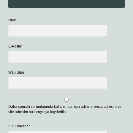
İsim*
E-Posta*
Web Sitesi
Daha sonraki yorumlarımda kullanılması için adım, e-posta adresim ve
site adresim bu tarayıcıya kaydedilsin.
5 + 3 kaçtır?
*