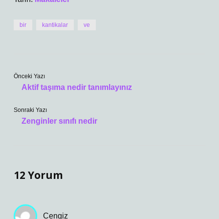
bir
kantikalar
ve
Önceki Yazı
Aktif taşıma nedir tanımlayınız
Sonraki Yazı
Zenginler sınıfı nedir
12 Yorum
Cengiz