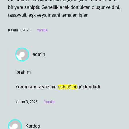
bir yere sahiptir. Genellikle tek dörtlükten oluşur ve dini,
tasavvufi, aşk veya insani temaları işler.
Kasım 3, 2025
Yanıtla
admin
İbrahim!
Yorumlarınız yazının
estetiğini
güçlendirdi.
Kasım 3, 2025
Yanıtla
Kardeş