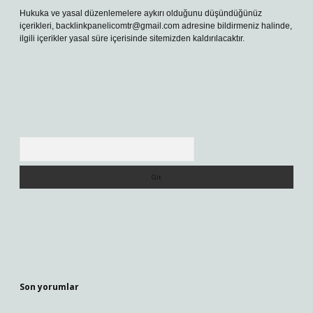
Hukuka ve yasal düzenlemelere aykırı olduğunu düşündüğünüz
içerikleri,
backlinkpanelicomtr@gmail.com
adresine bildirmeniz halinde,
ilgili içerikler yasal süre içerisinde sitemizden kaldırılacaktır.
Arama
Son yorumlar