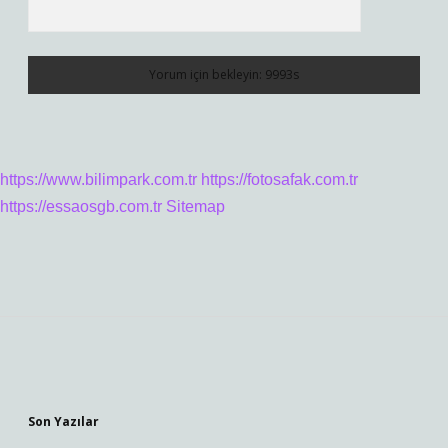
https://www.bilimpark.com.tr
https://fotosafak.com.tr
https://essaosgb.com.tr
Sitemap
Sidebar
Son Yazılar