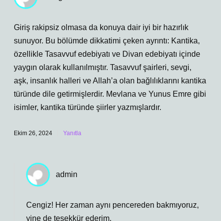
Giriş rakipsiz olmasa da konuya dair iyi bir hazırlık
sunuyor. Bu bölümde dikkatimi çeken ayrıntı: Kantika,
özellikle Tasavvuf edebiyatı ve Divan edebiyatı içinde
yaygın olarak kullanılmıştır. Tasavvuf şairleri, sevgi,
aşk, insanlık halleri ve Allah’a olan bağlılıklarını kantika
türünde dile getirmişlerdir. Mevlana ve Yunus Emre gibi
isimler, kantika türünde şiirler yazmışlardır.
Ekim 26, 2024
Yanıtla
admin
Cengiz! Her zaman aynı pencereden bakmıyoruz,
yine de
teşekkür ederim
.