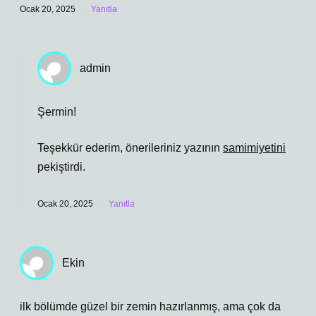
Ocak 20, 2025
Yanıtla
admin
Şermin!
Teşekkür ederim, önerileriniz yazının
samimiyetini
pekiştirdi.
Ocak 20, 2025
Yanıtla
Ekin
ilk bölümde güzel bir zemin hazırlanmış, ama çok da