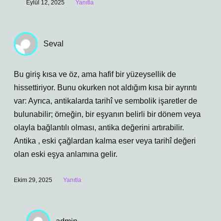
Eylül 12, 2025
Yanıtla
Seval
Bu giriş kısa ve öz, ama hafif bir yüzeysellik de
hissettiriyor. Bunu okurken not aldığım kısa bir ayrıntı
var: Ayrıca, antikalarda tarihî ve sembolik işaretler de
bulunabilir; örneğin, bir eşyanın belirli bir dönem veya
olayla bağlantılı olması, antika değerini artırabilir.
Antika , eski çağlardan kalma eser veya tarihî değeri
olan eski eşya anlamına gelir.
Ekim 29, 2025
Yanıtla