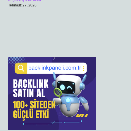
Küçük kayık ne denir ?
Temmuz 27, 2026