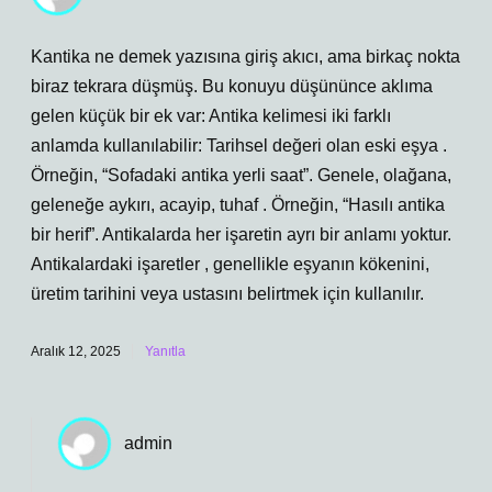
Kantika ne demek yazısına giriş akıcı, ama birkaç nokta
biraz tekrara düşmüş. Bu konuyu düşününce aklıma
gelen küçük bir ek var: Antika kelimesi iki farklı
anlamda kullanılabilir: Tarihsel değeri olan eski eşya .
Örneğin, “Sofadaki antika yerli saat”. Genele, olağana,
geleneğe aykırı, acayip, tuhaf . Örneğin, “Hasılı antika
bir herif”. Antikalarda her işaretin ayrı bir anlamı yoktur.
Antikalardaki işaretler , genellikle eşyanın kökenini,
üretim tarihini veya ustasını belirtmek için kullanılır.
Aralık 12, 2025
Yanıtla
admin