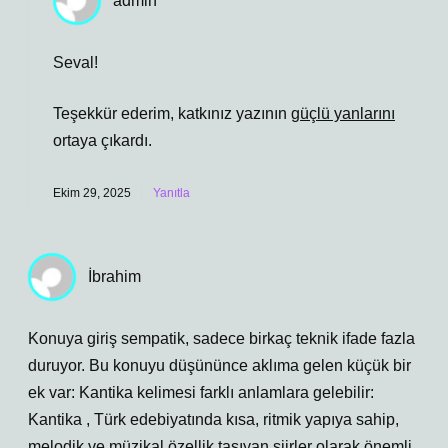
admin
Seval!
Teşekkür ederim, katkınız yazının
güçlü yanlarını
ortaya çıkardı.
Ekim 29, 2025
Yanıtla
İbrahim
Konuya giriş sempatik, sadece birkaç teknik ifade fazla
duruyor. Bu konuyu düşününce aklıma gelen küçük bir
ek var: Kantika kelimesi farklı anlamlara gelebilir:
Kantika , Türk edebiyatında kısa, ritmik yapıya sahip,
melodik ve müzikal özellik taşıyan şiirler olarak önemli