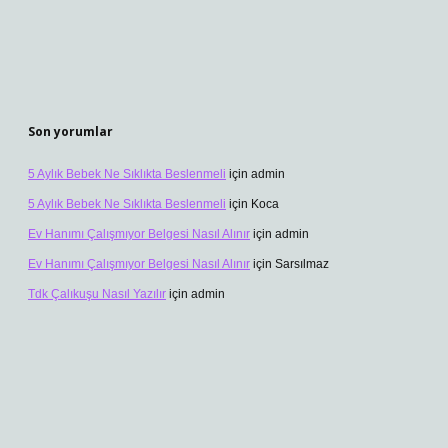
Son yorumlar
5 Aylık Bebek Ne Sıklıkta Beslenmeli
için
admin
5 Aylık Bebek Ne Sıklıkta Beslenmeli
için
Koca
Ev Hanımı Çalışmıyor Belgesi Nasıl Alınır
için
admin
Ev Hanımı Çalışmıyor Belgesi Nasıl Alınır
için
Sarsılmaz
Tdk Çalıkuşu Nasıl Yazılır
için
admin