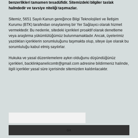
benzerlikleri tamamen tesadüfidir. Sitemizdeki bilgiler taslak
halindedir ve tavsiye niteliği taşımazlar.
Sitemiz, 5651 Sayılı Kanun gereğince Bilgi Teknolojileri ve İletişim
Kurumu (BTK) tarafından onaylanmış bir Yer Sağlayıcı olarak hizmet
vermektedir. Bu nedenle, sitedeki içerikleri proaktif olarak denetleme
veya araştırma yükümlülüğümüz bulunmamaktadır. Ancak, üyelerimiz
yazdıkları içeriklerin sorumluluğunu taşımakta olup, siteye üye olarak bu
sorumluluğu kabul etmiş sayılırlar.
Hukuka ve yasal düzenlemelere aykırı olduğunu düşündüğünüz
içerikleri,
backlinkpanelicomtr@gmail.com
adresine bildirmeniz halinde,
ilgili içerikler yasal süre içerisinde sitemizden kaldırılacaktır.
Arama