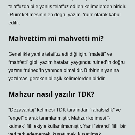
telaffuzda bile yanlış telaffuz edilen kelimelerden biridir.
‘Ruin’ kelimesinin en doğru yazımı ‘ruin’ olarak kabul
edilir.
Mahvettim mi mahvetti mi?
Genellikle yanlış telaffuz edildiği için, “mafetti” ve
“mahfetti” gibi, yazım hataları yaygındır. ruined’ın doğru
yazımı “ruined”in yanında olmalıdır. Birbirinin yanına
yazılması gereken bileşik kelimelerden biridir.
Mahzur nasıl yazılır TDK?
“Dezavantaj” kelimesi TDK tarafından “rahatsızlık” ve
“engel” olarak tanımlanmıştır. Mahzur kelimesi “-
kalmak” fiili ekiyle kullanılmamıştır. Yani “strand” fiili “bir
yeri terk edememek, kuşatılmak, kuşatılmak,