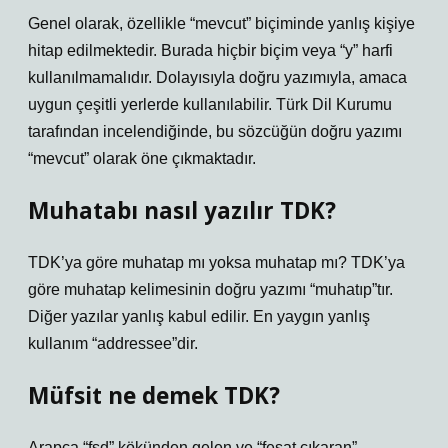
Genel olarak, özellikle “mevcut” biçiminde yanlış kişiye
hitap edilmektedir. Burada hiçbir biçim veya “y” harfi
kullanılmamalıdır. Dolayısıyla doğru yazımıyla, amaca
uygun çeşitli yerlerde kullanılabilir. Türk Dil Kurumu
tarafından incelendiğinde, bu sözcüğün doğru yazımı
“mevcut” olarak öne çıkmaktadır.
Muhatabı nasıl yazılır TDK?
TDK’ya göre muhatap mı yoksa muhatap mı? TDK’ya
göre muhatap kelimesinin doğru yazımı “muhatıp”tır.
Diğer yazılar yanlış kabul edilir. En yaygın yanlış
kullanım “addressee”dir.
Müfsit ne demek TDK?
Arapça “fsd” kökünden gelen ve “fesat çıkaran”