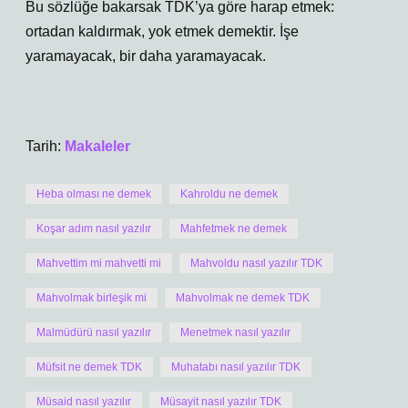
Bu sözlüğe bakarsak TDK’ya göre harap etmek:
ortadan kaldırmak, yok etmek demektir. İşe
yaramayacak, bir daha yaramayacak.
Tarih:
Makaleler
Heba olması ne demek
Kahroldu ne demek
Koşar adım nasıl yazılır
Mahfetmek ne demek
Mahvettim mi mahvetti mi
Mahvoldu nasıl yazılır TDK
Mahvolmak birleşik mi
Mahvolmak ne demek TDK
Malmüdürü nasıl yazılır
Menetmek nasıl yazılır
Müfsit ne demek TDK
Muhatabı nasıl yazılır TDK
Müsaid nasıl yazılır
Müsayit nasıl yazılır TDK