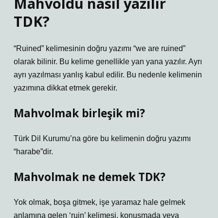
Mahvoldu nasıl yazılır
TDK?
“Ruined” kelimesinin doğru yazımı “we are ruined”
olarak bilinir. Bu kelime genellikle yan yana yazılır. Ayrı
ayrı yazılması yanlış kabul edilir. Bu nedenle kelimenin
yazımına dikkat etmek gerekir.
Mahvolmak birleşik mi?
Türk Dil Kurumu’na göre bu kelimenin doğru yazımı
“harabe”dir.
Mahvolmak ne demek TDK?
Yok olmak, boşa gitmek, işe yaramaz hale gelmek
anlamına gelen ‘ruin’ kelimesi, konuşmada veya