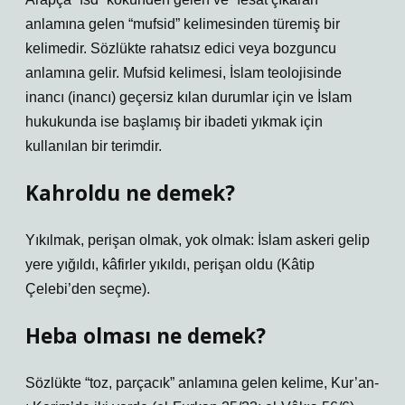
anlamına gelen “mufsid” kelimesinden türemiş bir
kelimedir. Sözlükte rahatsız edici veya bozguncu
anlamına gelir. Mufsid kelimesi, İslam teolojisinde
inancı (inancı) geçersiz kılan durumlar için ve İslam
hukukunda ise başlamış bir ibadeti yıkmak için
kullanılan bir terimdir.
Kahroldu ne demek?
Yıkılmak, perişan olmak, yok olmak: İslam askeri gelip
yere yığıldı, kâfirler yıkıldı, perişan oldu (Kâtip
Çelebi’den seçme).
Heba olması ne demek?
Sözlükte “toz, parçacık” anlamına gelen kelime, Kur’an-