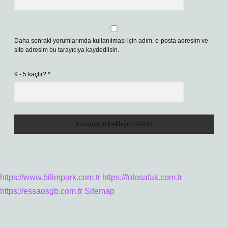
Daha sonraki yorumlarımda kullanılması için adım, e-posta adresim ve
site adresim bu tarayıcıya kaydedilsin.
9 - 5 kaçtır?
*
https://www.bilimpark.com.tr
https://fotosafak.com.tr
https://essaosgb.com.tr
Sitemap