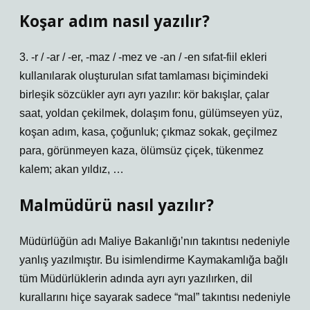
Koşar adım nasıl yazılır?
3. -r / -ar / -er, -maz / -mez ve -an / -en sıfat-fiil ekleri
kullanılarak oluşturulan sıfat tamlaması biçimindeki
birleşik sözcükler ayrı ayrı yazılır: kör bakışlar, çalar
saat, yoldan çekilmek, dolaşım fonu, gülümseyen yüz,
koşan adım, kasa, çoğunluk; çıkmaz sokak, geçilmez
para, görünmeyen kaza, ölümsüz çiçek, tükenmez
kalem; akan yıldız, …
Malmüdürü nasıl yazılır?
Müdürlüğün adı Maliye Bakanlığı’nın takıntısı nedeniyle
yanlış yazılmıştır. Bu isimlendirme Kaymakamlığa bağlı
tüm Müdürlüklerin adında ayrı ayrı yazılırken, dil
kurallarını hiçe sayarak sadece “mal” takıntısı nedeniyle