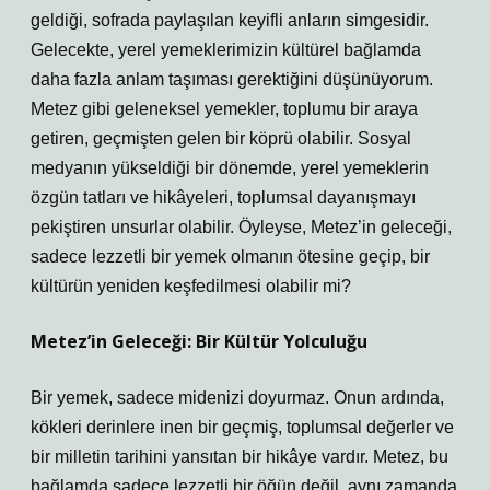
geldiği, sofrada paylaşılan keyifli anların simgesidir.
Gelecekte, yerel yemeklerimizin kültürel bağlamda
daha fazla anlam taşıması gerektiğini düşünüyorum.
Metez gibi geleneksel yemekler, toplumu bir araya
getiren, geçmişten gelen bir köprü olabilir. Sosyal
medyanın yükseldiği bir dönemde, yerel yemeklerin
özgün tatları ve hikâyeleri, toplumsal dayanışmayı
pekiştiren unsurlar olabilir. Öyleyse, Metez’in geleceği,
sadece lezzetli bir yemek olmanın ötesine geçip, bir
kültürün yeniden keşfedilmesi olabilir mi?
Metez’in Geleceği: Bir Kültür Yolculuğu
Bir yemek, sadece midenizi doyurmaz. Onun ardında,
kökleri derinlere inen bir geçmiş, toplumsal değerler ve
bir milletin tarihini yansıtan bir hikâye vardır. Metez, bu
bağlamda sadece lezzetli bir öğün değil, aynı zamanda