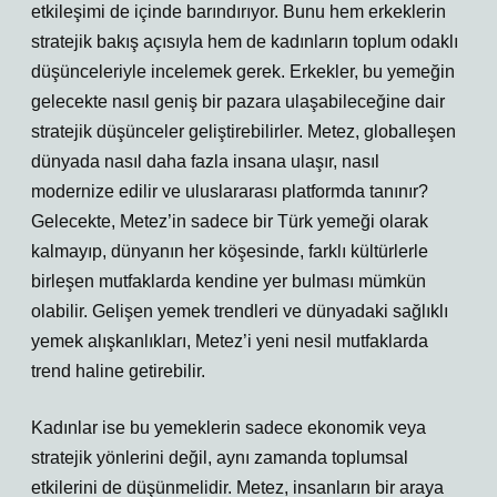
etkileşimi de içinde barındırıyor. Bunu hem erkeklerin
stratejik bakış açısıyla hem de kadınların toplum odaklı
düşünceleriyle incelemek gerek. Erkekler, bu yemeğin
gelecekte nasıl geniş bir pazara ulaşabileceğine dair
stratejik düşünceler geliştirebilirler. Metez, globalleşen
dünyada nasıl daha fazla insana ulaşır, nasıl
modernize edilir ve uluslararası platformda tanınır?
Gelecekte, Metez’in sadece bir Türk yemeği olarak
kalmayıp, dünyanın her köşesinde, farklı kültürlerle
birleşen mutfaklarda kendine yer bulması mümkün
olabilir. Gelişen yemek trendleri ve dünyadaki sağlıklı
yemek alışkanlıkları, Metez’i yeni nesil mutfaklarda
trend haline getirebilir.
Kadınlar ise bu yemeklerin sadece ekonomik veya
stratejik yönlerini değil, aynı zamanda toplumsal
etkilerini de düşünmelidir. Metez, insanların bir araya