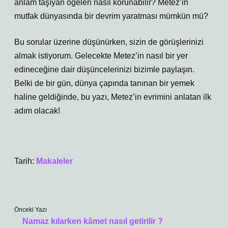
anlam taşıyan öğeleri nasıl korunabilir? Metez’in
mutfak dünyasında bir devrim yaratması mümkün mü?
Bu sorular üzerine düşünürken, sizin de görüşlerinizi
almak istiyorum. Gelecekte Metez’in nasıl bir yer
edineceğine dair düşüncelerinizi bizimle paylaşın.
Belki de bir gün, dünya çapında tanınan bir yemek
haline geldiğinde, bu yazı, Metez’in evrimini anlatan ilk
adım olacak!
Tarih:
Makaleler
Önceki Yazı
Namaz kılarken kâmet nasıl getirilir ?