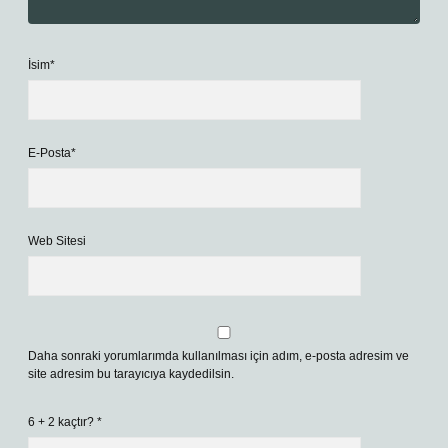
İsim*
E-Posta*
Web Sitesi
Daha sonraki yorumlarımda kullanılması için adım, e-posta adresim ve
site adresim bu tarayıcıya kaydedilsin.
6 + 2 kaçtır?
*