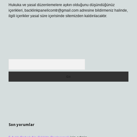
Hukuka ve yasal düzenlemelere aykırı olduğunu düşündüğünüz
içerikleri,
backlinkpanelicomtr@gmail.com
adresine bildirmeniz halinde,
ilgili içerikler yasal süre içerisinde sitemizden kaldırılacaktır.
Arama
Son yorumlar