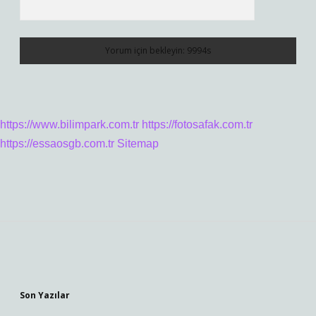
https://www.bilimpark.com.tr
https://fotosafak.com.tr
https://essaosgb.com.tr
Sitemap
Sidebar
Son Yazılar