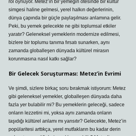
rol oynuyor. Metez’in bir yemeğin ötesinde bir kültür
simgesi haline gelmesi, yerel halkın değerlerinin,
dünya çapında bir güçle paylaşılması anlamına gelir.
Peki, bu yemek gelecekte ne gibi toplumsal etkiler
yaratır? Geleneksel yemeklerin modernize edilmesi,
bizlere bir toplumu tanıma fırsatı sunarken, aynı
zamanda globalleşen dünyada kültürel mirasın
korunmasına nasıl katkı sağlar?
Bir Gelecek Soruşturması: Metez’in Evrimi
Ve şimdi, sizlere birkaç soru bırakmak istiyorum: Metez
gibi geleneksel yemekler, globalleşen dünyada daha
fazla yer bulabilir mi? Bu yemeklerin geleceği, sadece
onların lezzetini mi, yoksa aynı zamanda onların
taşıdığı kültürel anlamı mı yansıtır? Gelecekte, Metez’in
popülaritesi arttıkça, yerel mutfakların bu kadar derin