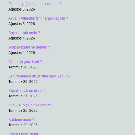
Ezilen ayağın üstüne basılır mı ?
Ağustos 6, 2026
Ayvalık Altınoluk İzmir arası kaç km ?
Ağustos 5, 2026
Boya zararlı mıdır ?
Ağustos 4, 2026
Arapça izafet ne demek ?
Ağustos 4, 2026
Altın ısıyı geçirir mi ?
Temmuz 30, 2026
Zehirlenmede ilk yardım nasıl yapılır ?
Temmuz 29, 2026
Küçük kayık ne denir ?
Temmuz 27, 2026
Klinik Türkçe bir kelime mi ?
Temmuz 25, 2026
Kaldırım nedir ?
Temmuz 23, 2026
Köşger kime denir ?