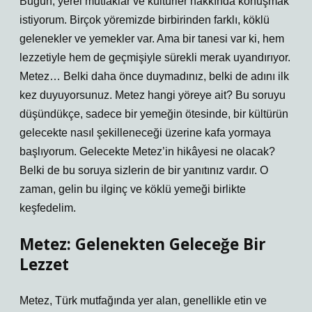
Bugün, yerel mutfaklar ve kültürler hakkında konuşmak
istiyorum. Birçok yöremizde birbirinden farklı, köklü
gelenekler ve yemekler var. Ama bir tanesi var ki, hem
lezzetiyle hem de geçmişiyle sürekli merak uyandırıyor.
Metez… Belki daha önce duymadınız, belki de adını ilk
kez duyuyorsunuz. Metez hangi yöreye ait? Bu soruyu
düşündükçe, sadece bir yemeğin ötesinde, bir kültürün
gelecekte nasıl şekilleneceği üzerine kafa yormaya
başlıyorum. Gelecekte Metez’in hikâyesi ne olacak?
Belki de bu soruya sizlerin de bir yanıtınız vardır. O
zaman, gelin bu ilginç ve köklü yemeği birlikte
keşfedelim.
Metez: Gelenekten Geleceğe Bir
Lezzet
Metez, Türk mutfağında yer alan, genellikle etin ve