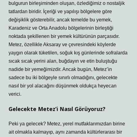
bulgurun birleşiminden oluşan, özlediğimiz o nostaljik
tatlardan biridir. İçeriği ve yapılışı bölgelere göre
değişiklik gösterebilir, ancak temelde bu yemek,
Karadeniz ve Orta Anadolu bölgelerinin birleştiği
noktada şekillenen bir yemek kültürünün parçasıdır.
Metez, özellikle Aksaray ve çevresindeki köylerde
yaygın olarak tüketilen, soğuk kış günlerinde sofralarda
sıcak sıcak yerini alan, buğdayın ve etin buluştuğu
nadide bir yemeğimizdir. Ancak bugün, Metez’in
sadece bu iki bölgeyle sınırlı olmadığını, gelecekte
nasıl bir yol alacağını düşünmek oldukça heyecan
verici.
Gelecekte Metez’i Nasıl Görüyoruz?
Peki ya gelecek? Metez, yerel mutfaklarımızdan birine
ait olmakla kalmayıp, aynı zamanda kültürlerarası bir