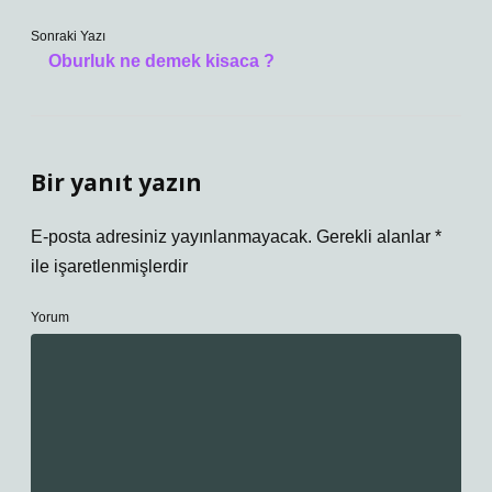
Sonraki Yazı
Oburluk ne demek kisaca ?
Bir yanıt yazın
E-posta adresiniz yayınlanmayacak.
Gerekli alanlar
*
ile işaretlenmişlerdir
Yorum